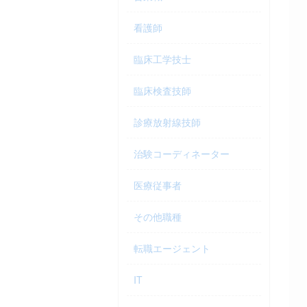
看護師
臨床工学技士
臨床検査技師
診療放射線技師
治験コーディネーター
医療従事者
その他職種
転職エージェント
IT