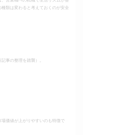
の種類は変わると考えておくのが安全
行記事の整理を踏襲）。
市場価値が上がりやすいのも特徴で