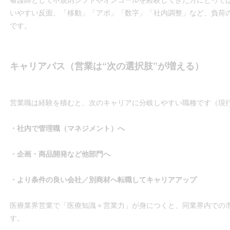
いやすい反面、「移動」「アポ」「数字」「社内調整」など、負荷
です。
キャリアパス（営業は“次の選択肢”が増える）
営業職は経験を積むと、次のキャリアに分岐しやすい職種です（現
・社内で管理職（マネジメント）へ
・企画・商品開発など他部門へ
・より条件の良い会社／別商材へ転職してキャリアアップ
医療業界営業で「医療知識＋営業力」が身につくと、同業界内での
す。