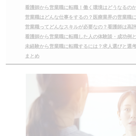
看護師から営業職に転職！働く環境はどうなるの
営業職はどんな仕事をするの？医療業界の営業職
営業職ってどんなスキルが必要なの？看護師は高
看護師から営業職に転職した人の体験談・成功例
未経験から営業職に転職するには？求人選びと選
まとめ