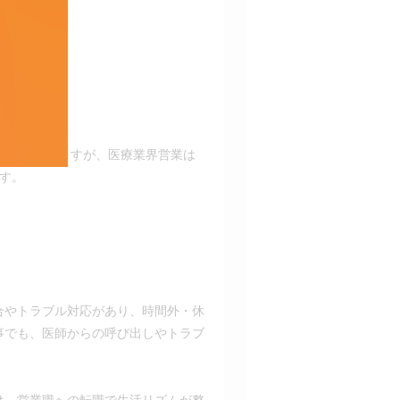
などでブレますが、医療業界営業は
す。
合やトラブル対応があり、時間外・休
事でも、医師からの呼び出しやトラブ
は、営業職への転職で生活リズムが整