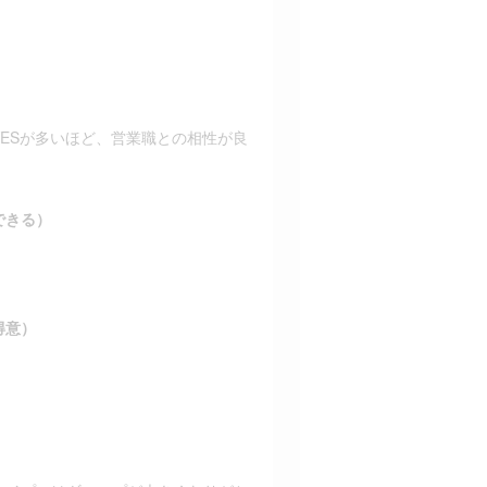
ESが多いほど、営業職との相性が良
できる）
得意）