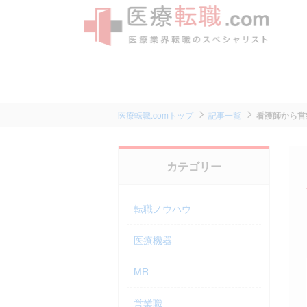
医療転職.comトップ
記事一覧
看護師から営
カテゴリー
転職ノウハウ
医療機器
MR
営業職