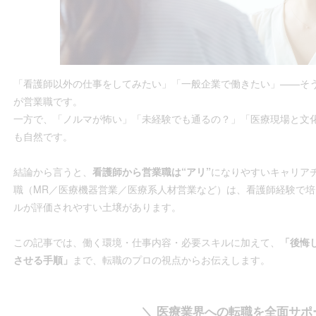
「看護師以外の仕事をしてみたい」「一般企業で働きたい」——そ
が営業職です。
一方で、「ノルマが怖い」「未経験でも通るの？」「医療現場と文
も自然です。
結論から言うと、
看護師から営業職は“アリ”
になりやすいキャリア
職（MR／医療機器営業／医療系人材営業など）は、看護師経験で
ルが評価されやすい土壌があります。
この記事では、働く環境・仕事内容・必要スキルに加えて、
「後悔
させる手順」
まで、転職のプロの視点からお伝えします。
＼ 医療業界への転職を全面サポ