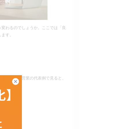
う変わるのでしょうか。ここでは「良
します。
）
す。医療業界営業の代表例で見ると、
閉じる