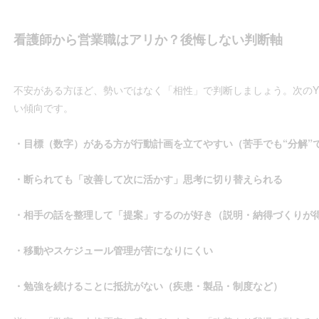
看護師から営業職はアリか？後悔しない判断軸
不安がある方ほど、勢いではなく「相性」で判断しましょう。次のY
い傾向です。
・目標（数字）がある方が行動計画を立てやすい（苦手でも“分解”
・断られても「改善して次に活かす」思考に切り替えられる
・相手の話を整理して「提案」するのが好き（説明・納得づくりが
・移動やスケジュール管理が苦になりにくい
・勉強を続けることに抵抗がない（疾患・製品・制度など）