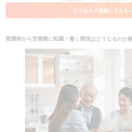
とりあえず登録してみる 
看護師から営業職に転職！働く環境はどうなるのか