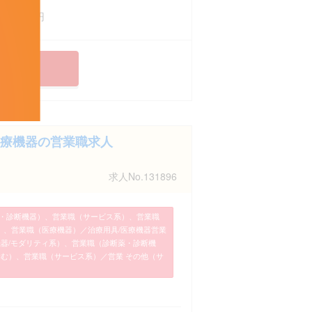
1,200万円
療機器の営業職求人
求人No.131896
・診断機器）、営業職（サービス系）、営業職
）、営業職（医療機器）／治療用具/医療機器営業
E機器/モダリティ系）、営業職（診断薬・診断機
含む）、営業職（サービス系）／営業 その他（サ