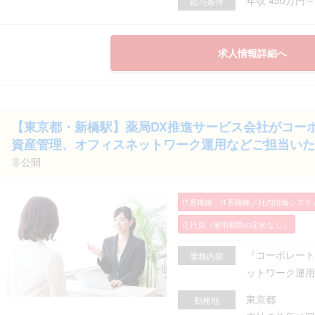
給与条件
求人情報詳細へ
【東京都・新橋駅】薬局DX推進サービス会社がコーポ
資産管理、オフィスネットワーク運用などご担当いただき
非公開
IT系職種、IT系職種／社内情報シス
正社員（雇用期間の定めなし）
『コーポレート
業務内容
ットワーク運用
東京都
勤務地