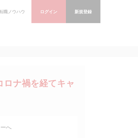
転職ノウハウ
ログイン
新規登録
コロナ禍を経てキャ
ャーへ