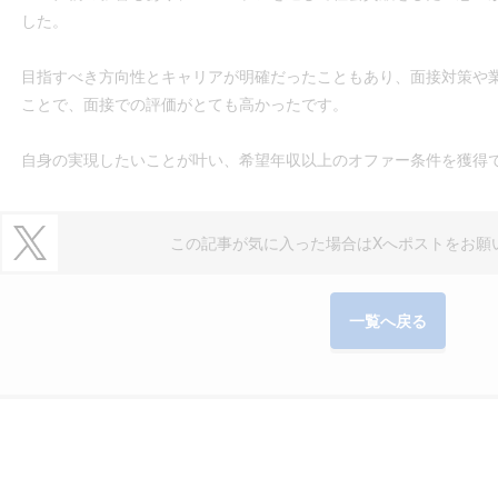
した。
目指すべき方向性とキャリアが明確だったこともあり、面接対策や
ことで、面接での評価がとても高かったです。
自身の実現したいことが叶い、希望年収以上のオファー条件を獲得
この記事が気に入った場合は
Xへポストをお願
一覧へ戻る