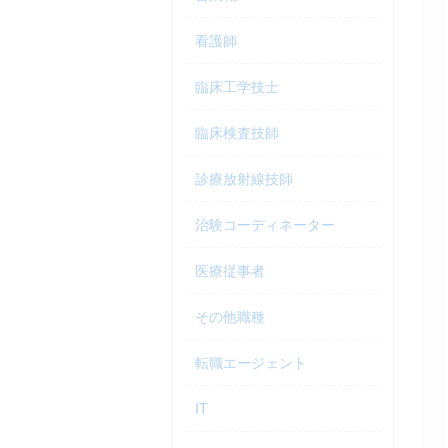
看護師
臨床工学技士
臨床検査技師
診療放射線技師
治験コーディネーター
医療従事者
その他職種
転職エージェント
IT