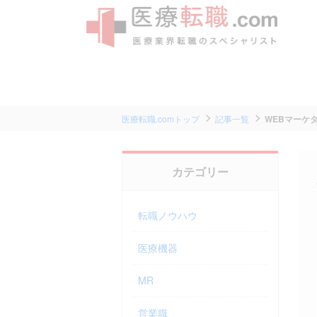
医療転職.comトップ
記事一覧
WEBマーケ
カテゴリー
転職ノウハウ
医療機器
MR
営業職