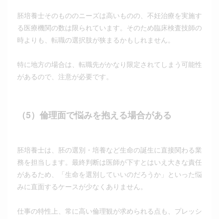
胚培養士そのもののニーズは高いものの、不妊治療を実施す
る医療機関の数は限られています。そのため臨床検査技師の
時よりも、転職の選択肢が狭まるかもしれません。
特に地方の場合は、転職先がかなり限定されてしまう可能性
があるので、注意が必要です。
（5）倫理面で悩みを抱える場合がある
胚培養士は、胚の選別・培養など生命の誕生に直接関わる業
務を担当します。最終判断は医師が下すとはいえ大きな責任
があるため、「生命を選別していいのだろうか」といった悩
みに直面するケースが少なくありません。
仕事の特性上、常に高い倫理観が求められる点も、プレッシ