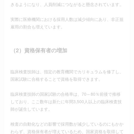
きるようになり、人員削減につながると懸念されています。
実際に医療機関における採用人数は減少傾向にあり、非正規
雇用の割合も増えています。
（2）資格保有者の増加
臨床検査技師は、指定の教育機関でカリキュラムを修了し、
国家試験に合格することで資格を取得できます。
臨床検査技師の国家試験の合格率は、70～80％前後で推移
しており、ここ数年は新たに年間3,500人以上の臨床検査技
師が誕生しています。
検査の自動化などの影響で採用数が減少しているのにもかか
わらず、資格保有者が増えているため、国家資格を取得して