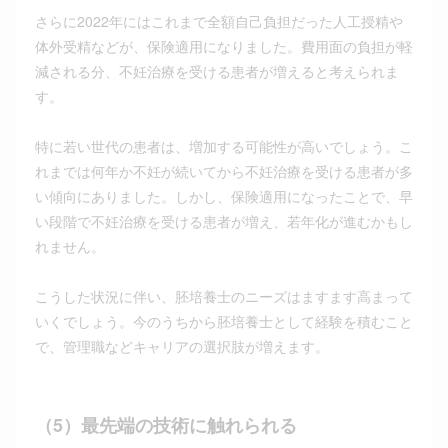
さらに2022年にはこれまで全額自己負担だった人工授精や
体外受精などが、保険適用になりました。費用面の負担が軽
減される分、不妊治療を受ける患者が増えると考えられま
す。
特に若い世代の患者は、増加する可能性が高いでしょう。こ
れまでは何年か不妊が続いてから不妊治療を受ける患者が多
い傾向にありました。しかし、保険適用になったことで、早
い段階で不妊治療を受ける患者が増え、若年化が進むかもし
れません。
こうした状況に伴い、胚培養士のニーズはますます高まって
いくでしょう。今のうちから胚培養士として経験を積むこと
で、管理職などキャリアの選択肢が増えます。
（5）最先端の技術に触れられる