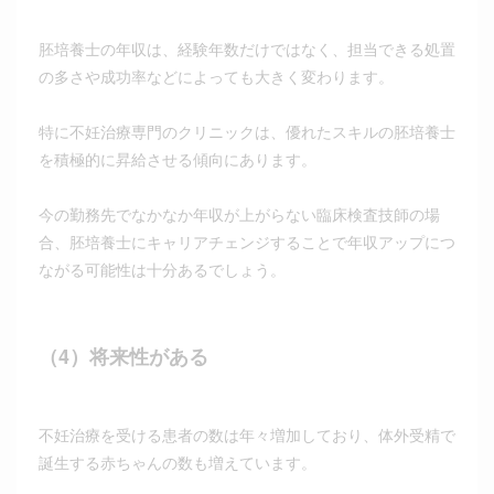
胚培養士の年収は、経験年数だけではなく、担当できる処置
の多さや成功率などによっても大きく変わります。
特に不妊治療専門のクリニックは、優れたスキルの胚培養士
を積極的に昇給させる傾向にあります。
今の勤務先でなかなか年収が上がらない臨床検査技師の場
合、胚培養士にキャリアチェンジすることで年収アップにつ
ながる可能性は十分あるでしょう。
（4）将来性がある
不妊治療を受ける患者の数は年々増加しており、体外受精で
誕生する赤ちゃんの数も増えています。