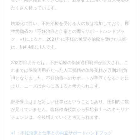
たくさん持っています。
晩婚化に伴い、不妊治療を受ける人の数は増加しており、厚
生労働省の「不妊治療と仕事との両立サポートハンドブッ
ク」※1によると、2021年に不妊の検査や治療を受けた夫婦
は、約4.4組に1人です。
2022年4月からは、不妊治療の保険適用範囲が拡大され、こ
れまでは保険適用外だった人工授精や体外受精が原則3割負
担となりました。不妊治療へのサポートが手厚くなることに
より、ニーズはさらに高まると考えられます。
胚培養士はまだ新しい仕事だということもあり、圧倒的に数
が足りていません。臨床検査技師から胚培養士へのキャリア
チェンジは、今後増えていくと考えられます。
※1：不妊治療と仕事との両立サポートハンドブック