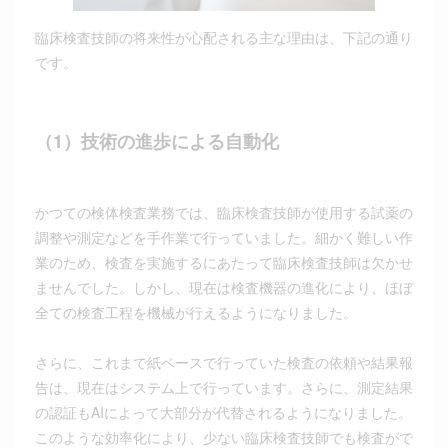
臨床検査技師の将来性が心配される主な理由は、下記の通り
です。
（1）技術の進歩による自動化
かつての検体検査業務では、臨床検査技師が使用する試薬の
調整や測定などを手作業で行っていました。細かく難しい作
業のため、検査を実施するにあたって臨床検査技師は欠かせ
ませんでした。しかし、現在は検査機器の進化により、ほぼ
全ての検査工程を機械が行えるようになりました。
さらに、これまで紙ベースで行っていた検査の依頼や結果報
告は、現在はシステム上で行っています。さらに、測定結果
の認証もAIによって大部分が代替されるようになりました。
このような効率化により、少ない臨床検査技師でも検査がで