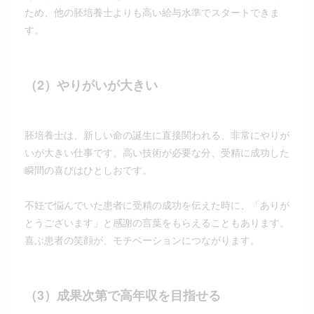
ため、他の胚培養士よりも高い給与水準でスタートできま
す。
（2）やりがいが大きい
胚培養士は、新しい命の誕生に直接関われる、非常にやりが
いが大きい仕事です。高い技術が必要な分、受精に成功した
瞬間の喜びはひとしおです。
不妊で悩んでいた患者に受精の成功を伝えた時に、「ありが
とうございます」と感謝の言葉をもらえることもあります。
喜ぶ患者の笑顔が、モチベーションにつながります。
（3）成果次第で高年収を目指せる