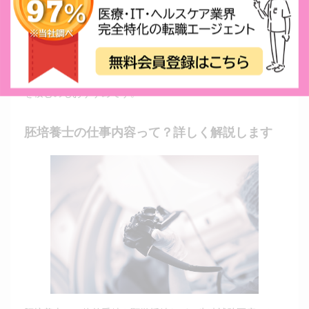
において非常に重要な役割を担っています。
胚培養士はまだまだ人数が不足しており、晩婚化や体外受精
の保険適用を背景に、今後もさらにニーズが伸びると考えら
れます。将来性を重視する場合は、胚培養士としてキャリア
を積むのもおすすめです。
胚培養士の仕事内容って？詳しく解説します