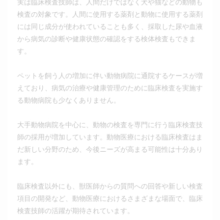
実は臨床検査技師は、人間だけではなく犬や猫などの動物も
検査の対象です。人間に使用する薬剤と動物に使用する薬剤
には同じ成分が使われていることも多く、採取した尿や血液
から病気の診断や健康状態の確認をする検体検査もできま
す。
ペットを飼う人の増加に伴い動物病院に通院するケースが増
えており、病気の治療や健康管理のために臨床検査を実施す
る動物病院も少なくありません。
大手動物病院を中心に、動物の検査を専門に行う臨床検査技
師の採用が増加しています。動物医療における臨床検査はま
だ新しい分野のため、今後ニーズが高まる可能性は十分あり
ます。
臨床検査以外にも、獣医師からの質問への回答や新しい検査
項目の開発など、動物医療におけるさまざまな場面で、臨床
検査技師の活躍が期待されています。