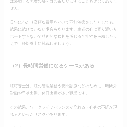
は落胆する患者の姿を目の当たりにすることも少なくありま
せん。
長年にわたり高額な費用をかけて不妊治療をしたとしても、
結果に結びつかない場合もあります。患者の心に寄り添いサ
ポートするなかで精神的な負担を感じる可能性を考慮したう
えで、胚培養士に挑戦しましょう。
（2）長時間労働になるケースがある
胚培養士は、胚の管理業務や夜間診療などのために、時間外
労働や早朝出勤、休日出勤が多い職業です。
その結果、ワークライフバランスが崩れる・心身の不調が現
れるといったリスクがあります。