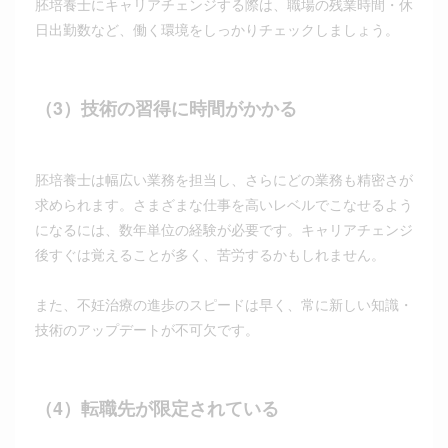
胚培養士にキャリアチェンジする際は、職場の残業時間・休
日出勤数など、働く環境をしっかりチェックしましょう。
（3）技術の習得に時間がかかる
胚培養士は幅広い業務を担当し、さらにどの業務も精密さが
求められます。さまざまな仕事を高いレベルでこなせるよう
になるには、数年単位の経験が必要です。キャリアチェンジ
後すぐは覚えることが多く、苦労するかもしれません。
また、不妊治療の進歩のスピードは早く、常に新しい知識・
技術のアップデートが不可欠です。
（4）転職先が限定されている