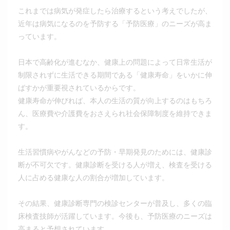
これまでは病気が発症したら治療するという考えでしたが、
近年は病気になるのを予防する「予防医療」のニーズが高ま
っています。
日本で高齢化が進むなか、健康上の問題によって日常生活が
制限されずに生活できる期間である「健康寿命」をいかに伸
ばすかが重要視されているからです。
健康寿命が伸びれば、本人の生活の質が向上するのはもちろ
ん、医療費や介護費をおさえられ社会保障制度を維持できま
す。
生活習慣病やがんなどの予防・早期発見のためには、健康診
断が不可欠です。健康診断を受ける人が増え、検査を受ける
人に占める健康な人の割合が増加しています。
その結果、健康診断専門の検診センターが普及し、多くの臨
床検査技師が活躍しています。今後も、予防医療のニーズは
高まると予想されています。