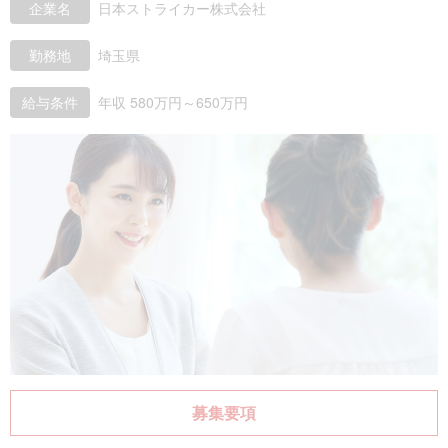
企業名
日本ストライカー株式会社
勤務地
埼玉県
給与条件
年収 580万円～650万円
募集要項