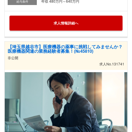
年収 480万円～640万円
給与条件
求人情報詳細へ
【埼玉県越谷市】医療機器の薬事に挑戦してみませんか？
医療機器関連の業務経験者募集！(№45810)
非公開
求人No.131741