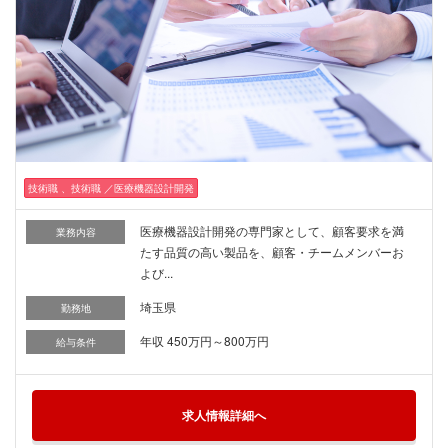
技術職 、技術職 ／医療機器設計開発
医療機器設計開発の専門家として、顧客要求を満
業務内容
たす品質の高い製品を、顧客・チームメンバーお
よび...
埼玉県
勤務地
年収 450万円～800万円
給与条件
求人情報詳細へ