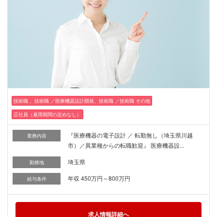
技術職 、技術職 ／医療機器設計開発、技術職 ／技術職 その他
正社員（雇用期間の定めなし）
『医療機器の電子設計 ／ 転勤無し（埼玉県川越
業務内容
市）／異業種からの転職歓迎』 医療機器設...
埼玉県
勤務地
年収 450万円～800万円
給与条件
求人情報詳細へ