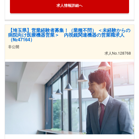
求人情報詳細へ
【埼玉県】営業経験者募集！（業種不問） ＜未経験からの
病院向け医療機器営業＞ 内視鏡関連機器の営業職求人
（№47164）
非公開
求人No.128768