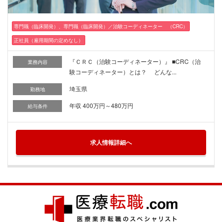
専門職（臨床開発）、専門職（臨床開発）／治験コーディネーター （CRC）
正社員（雇用期間の定めなし）
『ＣＲＣ（治験コーディネーター）』 ■CRC（治
業務内容
験コーディネーター）とは？ どんな...
埼玉県
勤務地
年収 400万円～480万円
給与条件
求人情報詳細へ