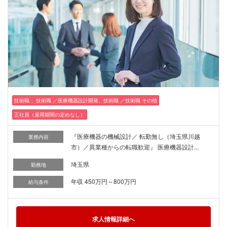
技術職 、技術職 ／医療機器設計開発、技術職 ／技術職 その他
正社員（雇用期間の定めなし）
『医療機器の機械設計／ 転勤無し（埼玉県川越
業務内容
市）／異業種からの転職歓迎』 医療機器設計...
埼玉県
勤務地
年収 450万円～800万円
給与条件
求人情報詳細へ