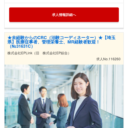
求人情報詳細へ
★未経験からのCRC（治験コーディネーター）★【埼玉
県】医療従事者、管理栄養士、MR経験者歓迎！
（№31631C）
株式会社EPLink（旧 株式会社EP綜合）
求人No.116260