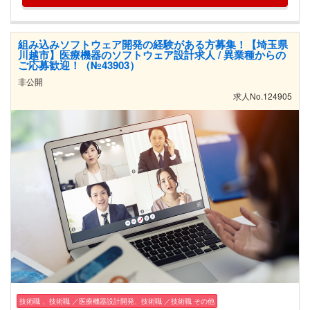
組み込みソフトウェア開発の経験がある方募集！【埼玉県
川越市】医療機器のソフトウェア設計求人 / 異業種からの
ご応募歓迎！（№43903）
非公開
求人No.124905
技術職 、技術職 ／医療機器設計開発、技術職 ／技術職 その他