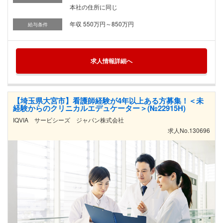
本社の住所に同じ
年収 550万円～850万円
給与条件
求人情報詳細へ
【埼玉県大宮市】看護師経験が4年以上ある方募集！＜未
経験からのクリニカルエデュケーター＞(№22915H)
IQVIA サービシーズ ジャパン株式会社
求人No.130696