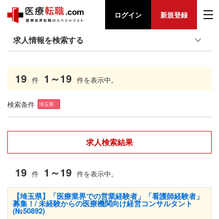
ログイン
新規登録
求人情報を検索する
19
1～19
件
件を表示中。
検索条件
埼玉県
求人検索結果
19
1～19
件
件を表示中。
【埼玉県】「医療業界での営業経験者」「看護師経験者」
募集！/ 未経験からの医療機関向け経営コンサルタント
(№50892)