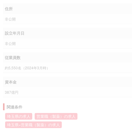
住所
非公開
設立年月日
非公開
従業員数
約5,550名（2024年3月時）
資本金
387億円
関連条件
埼玉県の求人
営業職（製薬）の求人
埼玉県×営業職（製薬）の求人