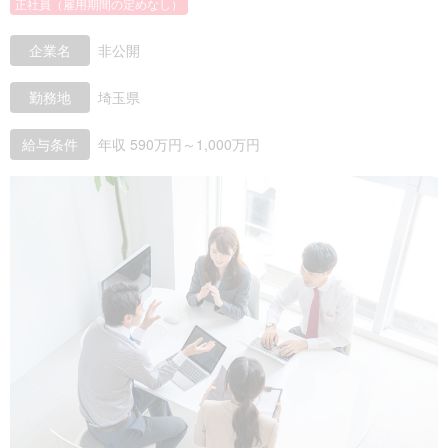
正社員（雇用期間の定めなし）
企業名
非公開
勤務地
埼玉県
給与条件
年収 590万円～1,000万円