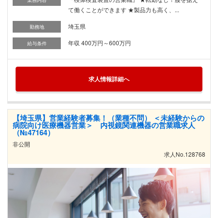
業務内容
て働くことができます ★製品力も高く、...
埼玉県
勤務地
年収 400万円～600万円
給与条件
求人情報詳細へ
【埼玉県】営業経験者募集！（業種不問） ＜未経験からの
病院向け医療機器営業＞ 内視鏡関連機器の営業職求人
（№47164）
非公開
求人No.128768