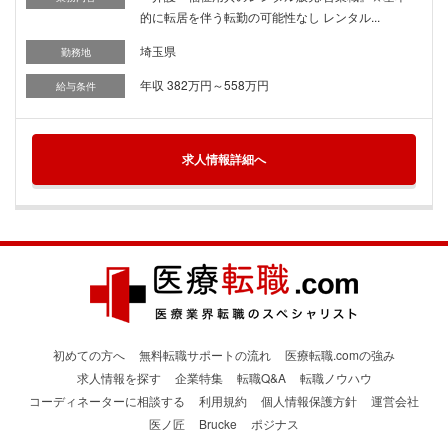
的に転居を伴う転勤の可能性なし レンタル...
埼玉県
勤務地
年収 382万円～558万円
給与条件
求人情報詳細へ
初めての方へ
無料転職サポートの流れ
医療転職.comの強み
求人情報を探す
企業特集
転職Q&A
転職ノウハウ
コーディネーターに相談する
利用規約
個人情報保護方針
運営会社
医ノ匠
Brucke
ポジナス