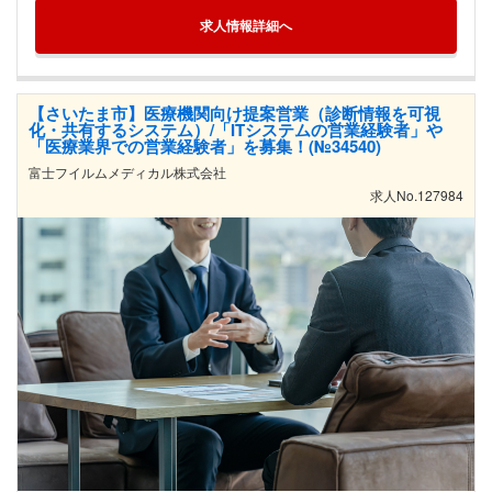
求人情報詳細へ
【さいたま市】医療機関向け提案営業（診断情報を可視
化・共有するシステム）/「ITシステムの営業経験者」や
「医療業界での営業経験者」を募集！(№34540)
富士フイルムメディカル株式会社
求人No.127984