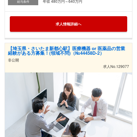
年収 480万円～640万円
給与条件
求人情報詳細へ
【埼玉県・さいたま新都心駅】医療機器 or 医薬品の営業
経験がある方募集！(領域不問)（№44458D-2）
非公開
求人No.129077