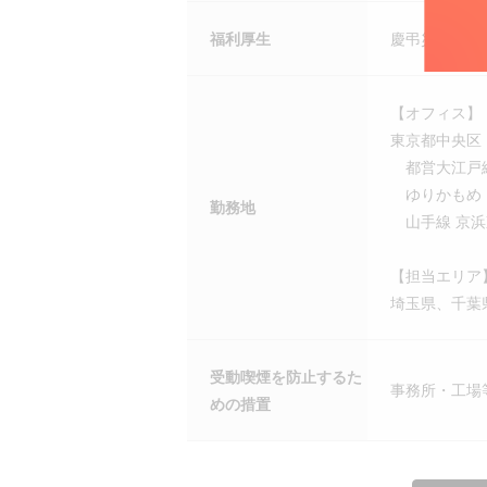
福利厚生
慶弔災害見舞
【オフィス】
東京都中央区
都営大江戸線
ゆりかもめ 
勤務地
山手線 京浜東
【担当エリア
埼玉県、千葉
受動喫煙を防止するた
事務所・工場
めの措置