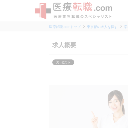
医療転職.comトップ
東京都の求人を探す
学
求人概要