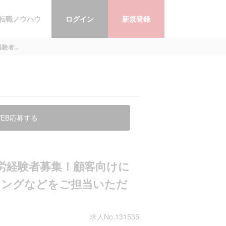
転職ノウハウ
ログイン
新規登録
者...
EB応募する
労経験者募集！顧客向けに
ニングなどをご担当いただ
求人No.131535