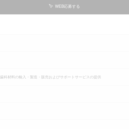
WEB応募する
歯科材料の輸入・製造・販売およびサポートサービスの提供