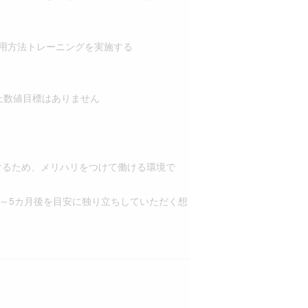
使用方法トレーニングを実施する
売上数値目標はありません
けるため、メリハリをつけて働ける環境で
4～5カ月後を目安に独り立ちしていただく想