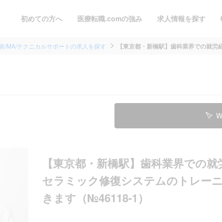
初めての方へ
医療転職.comの強み
求人情報を探す
術/MA/テクニカルサポートの求人を探す
【東京都・新橋駅】歯科業界での就労経験
W
【東京都・新橋駅】歯科業界での就
セラミック修復システムのトレー
きます（№46118-1）