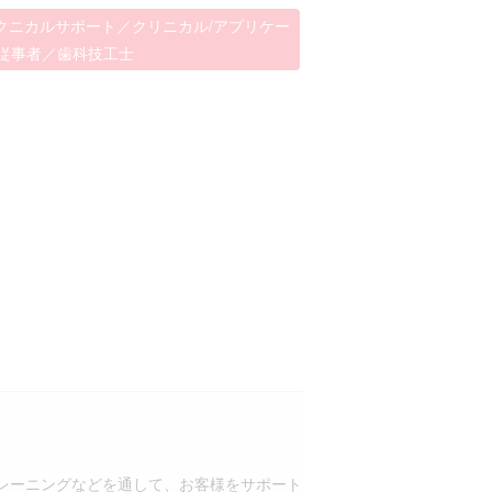
テクニカルサポート／クリニカル/アプリケー
従事者／歯科技工士
レーニングなどを通して、お客様をサポート