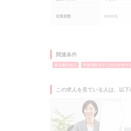
従業員数
約600名
関連条件
東京都の求人
学術/MA/テクニカルサポー
この求人を見ている人は、以下