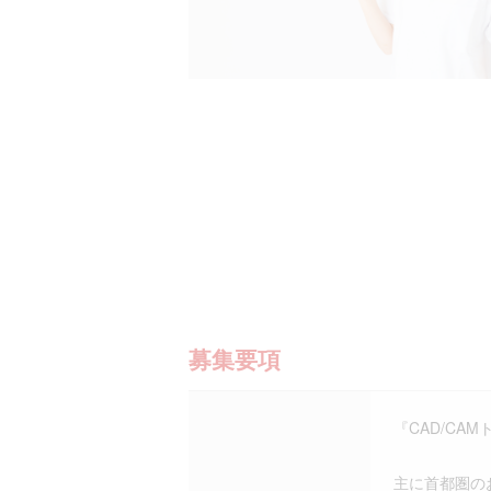
募集要項
『CAD/CA
主に首都圏の