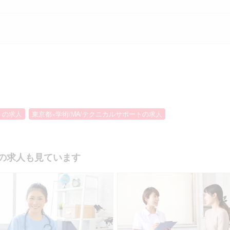
トの求人
東京都×学術/MA/テクニカルサポートの求人
の求人も見ています