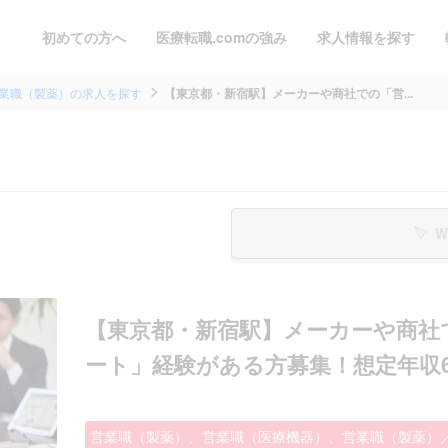
初めての方へ
医療転職.comの強み
求人情報を探す
業職（製薬）の求人を探す
【東京都・新宿駅】メーカーや商社での「営...
W
【東京都・新宿駅】メーカーや商社
ート」経験がある方募集！想定年収60
営業職（製薬）、営業職（医療機器）、営業職（製薬）