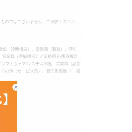
るものではございません。ご経験・スキル、
断薬・診断機器）、営業職（製薬）／MS、
、営業職（医療機器）／治療用具/医療機器
／ソフトウェア/システム関連、営業職（診断
 その他（サービス系）、管理系職種 ／一般
閉じる