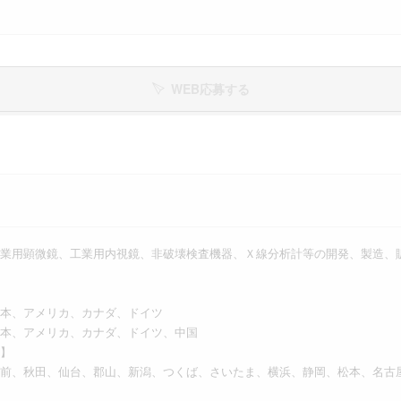
WEB応募する
業用顕微鏡、工業用内視鏡、非破壊検査機器、Ｘ線分析計等の開発、製造、
本、アメリカ、カナダ、ドイツ
本、アメリカ、カナダ、ドイツ、中国
】
前、秋田、仙台、郡山、新潟、つくば、さいたま、横浜、静岡、松本、名古