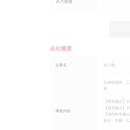
めの措置
会社概要
企業名
非公開
生物顕微鏡、工
業
【開発拠点】日
【製造拠点】日
事業内容
【国内販売拠点
東京、札幌、弘