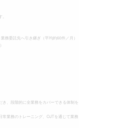
す。
業務委託先へ引き継ぎ（平均約60件／月）
）
だき、段階的に全業務をカバーできる体制を
常業務のトレーニング、OJTを通じて業務