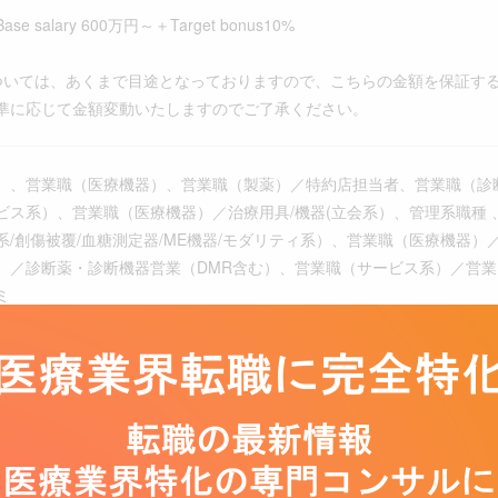
 salary 600万円～＋Target bonus10%
ついては、あくまで目途となっておりますので、こちらの金額を保証す
準に応じて金額変動いたしますのでご了承ください。
）、営業職（医療機器）、営業職（製薬）／特約店担当者、営業職（診
ビス系）、営業職（医療機器）／治療用具/機器(立会系）、管理系職種 
系/創傷被覆/血糖測定器/ME機器/モダリティ系）、営業職（医療機器）
）／診断薬・診断機器営業（DMR含む）、営業職（サービス系）／営業
ミ
30
務
：15 ～ 13：30