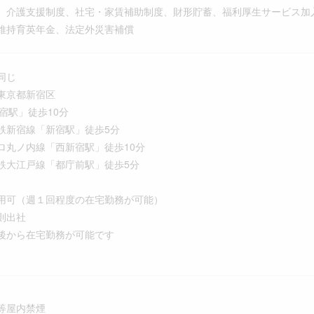
、介護支援制度、社宅・家賃補助制度、財形貯蓄、福利厚生サービス加
維持育英年金、法定外災害補償
同じ
東京都新宿区
駅」徒歩10分
新宿線「新宿駅」徒歩5分
ノ内線「西新宿駅」徒歩10分
大江戸線「都庁前駅」徒歩5分
用可（週１回程度の在宅勤務が可能）
則出社
から在宅勤務が可能です
等屋内禁煙