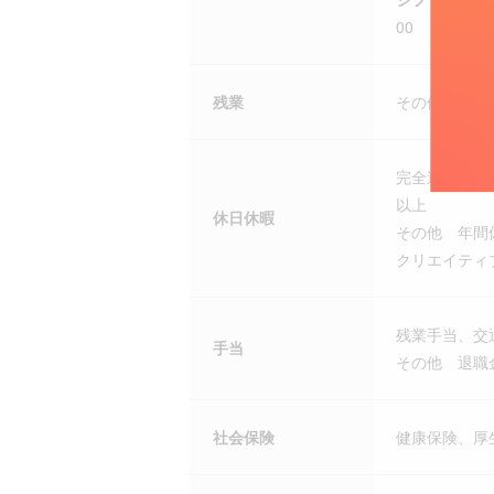
00
残業
その他 ・月
完全週休二日
以上
休日休暇
その他 年間休
クリエイティ
残業手当、交
手当
その他 退職
社会保険
健康保険、厚