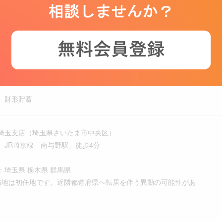
宅手当、交通費（通勤手当）、家族手当、退職金制度
生年金保険、雇用保険、労災保険
、財形貯蓄
埼玉支店（埼玉県さいたま市中央区）
線「南与野駅」徒歩4分
：埼玉県 栃木県 群馬県
務地は初任地です。近隣都道府県へ転居を伴う異動の可能性があ