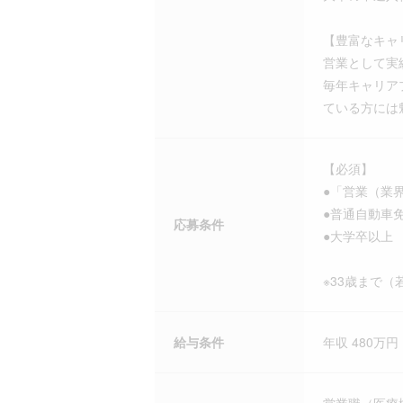
【豊富なキャ
営業として実
毎年キャリア
ている方には
【必須】
●「営業（業
●普通自動車
応募条件
●大学卒以上
※33歳まで
給与条件
年収 480万円 