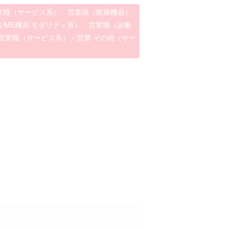
業職（サービス系）、営業職（医療機器）
器/ME機器/モダリティ系）、営業職（診断
営業職（サービス系）／営業 その他（サー