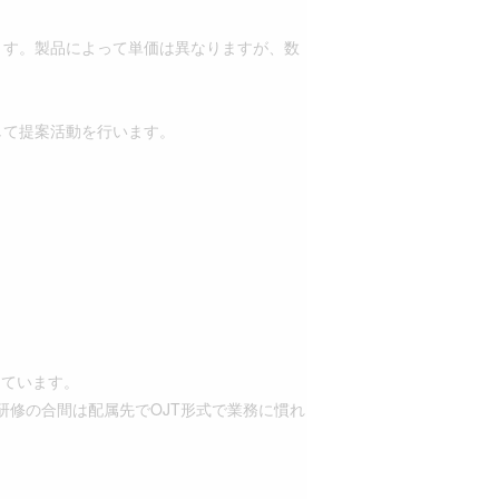
ます。製品によって単価は異なりますが、数
して提案活動を行います。
しています。
修の合間は配属先でOJT形式で業務に慣れ