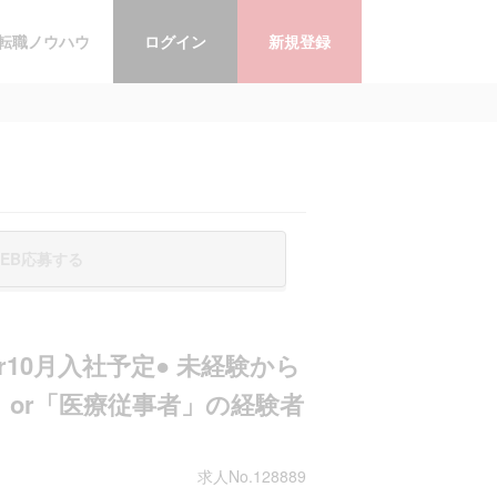
転職ノウハウ
ログイン
新規登録
EB応募する
r10月入社予定● 未経験から
」or「医療従事者」の経験者
求人No.128889