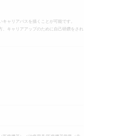
いキャリアパスを描くことが可能です。
方、キャリアアップのために自己研鑽をされ