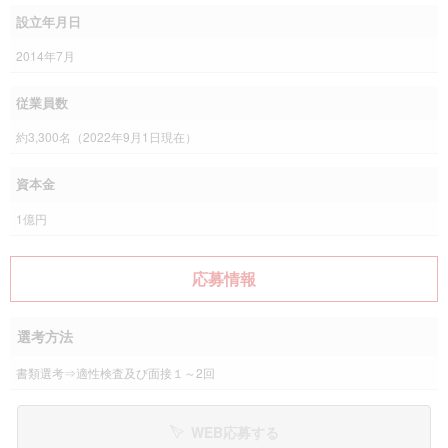
設立年月日
2014年7月
従業員数
約3,300名（2022年9月1日現在）
資本金
1億円
応募情報
選考方法
書類選考⇒適性検査及び面接１～2回
WEB応募する