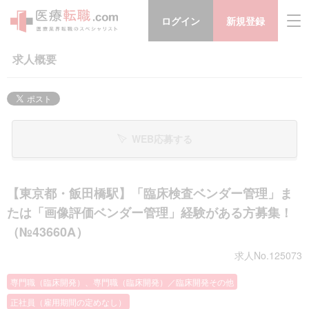
ログイン
新規登録
求人概要
WEB応募する
【東京都・飯田橋駅】「臨床検査ベンダー管理」ま
たは「画像評価ベンダー管理」経験がある方募集！
（№43660A）
求人No.125073
専門職（臨床開発）、専門職（臨床開発）／臨床開発その他
正社員（雇用期間の定めなし）