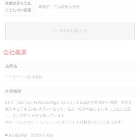
受動喫煙を防止
事務所・工場等屋内禁煙
するための措置
WEB応募する
会社概要
企業名
イーピーエス株式会社
企業概要
CRO（Contract Research Organization：医薬品開発業務受託機関）事業を
展開する日本国内の大手の1社です。売上・経常利益ともに常に上位に位置
し、高い信頼と実績を誇っています。
グローバルスタディ（アジアンスタディ）も積極的に行っております。
■CRO業界随一の実績を誇る