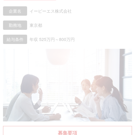
企業名
イーピーエス株式会社
勤務地
東京都
給与条件
年収 525万円～800万円
募集要項