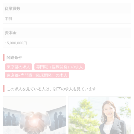
従業員数
不明
資本金
15,000,000円
関連条件
東京都の求人
専門職（臨床開発）の求人
東京都×専門職（臨床開発）の求人
この求人を見ている人は、以下の求人も見ています