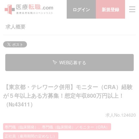
ログイン
新規登録
求人概要
WEB応募する
【東京都・テレワーク併用】モニター（CRA）経験
が５年以上ある方募集！想定年収800万円以上！
（№43411）
求人No.124620
専門職（臨床開発）、専門職（臨床開発）／モニター（CRA）
正社員（雇用期間の定めなし）