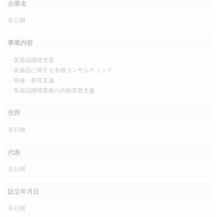
企業名
非公開
事業内容
・医薬品開発支援
・医薬品に関する各種コンサルティング
・研修、教育支援
・医薬品開発業務の内勤実務支援
住所
非公開
代表
非公開
設立年月日
非公開