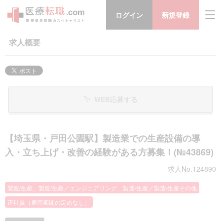
ログイン
新規登録
求人概要
WEB応募する
【埼玉県・戸田公園駅】製造業での生産設備の導
入・立ち上げ・改善の経験がある方募集！(№43869)
求人No.124890
製造/生産、製造/生産／エンジニアリング、製造/生産／製造/生産その他
正社員（雇用期間の定めなし）