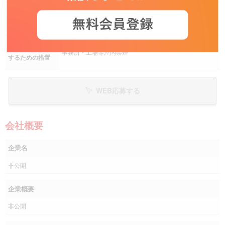
埼玉県戸田市
勤務地
JR埼京線「戸田公園駅」徒歩11分
受動喫煙を防止
事務所・工場等屋内禁煙
するための措置
WEB応募する
会社概要
企業名
非公開
企業概要
非公開