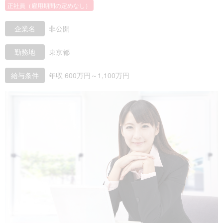
正社員（雇用期間の定めなし）
企業名
非公開
勤務地
東京都
給与条件
年収 600万円～1,100万円