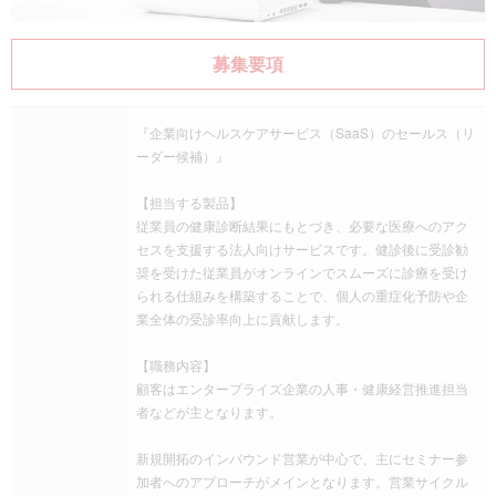
募集要項
『企業向けヘルスケアサービス（SaaS）のセールス（リ
ーダー候補）』
【担当する製品】
従業員の健康診断結果にもとづき、必要な医療へのアク
セスを支援する法人向けサービスです。健診後に受診勧
奨を受けた従業員がオンラインでスムーズに診療を受け
られる仕組みを構築することで、個人の重症化予防や企
業全体の受診率向上に貢献します。
【職務内容】
顧客はエンタープライズ企業の人事・健康経営推進担当
者などが主となります。
新規開拓のインバウンド営業が中心で、主にセミナー参
加者へのアプローチがメインとなります。営業サイクル