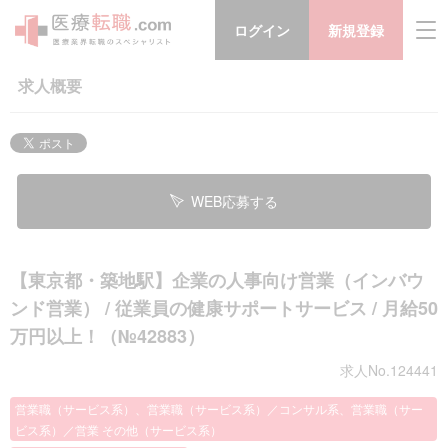
ログイン
新規登録
求人概要
WEB応募する
【東京都・築地駅】企業の人事向け営業（インバウ
ンド営業） / 従業員の健康サポートサービス / 月給50
万円以上！（№42883）
求人No.124441
営業職（サービス系）、営業職（サービス系）／コンサル系、営業職（サー
ビス系）／営業 その他（サービス系）