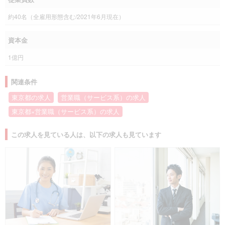
約40名（全雇用形態含む/2021年6月現在）
資本金
1億円
関連条件
東京都の求人
営業職（サービス系）の求人
東京都×営業職（サービス系）の求人
この求人を見ている人は、以下の求人も見ています