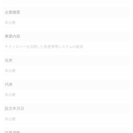
企業概要
非公開
事業内容
テクノロジーを活用した疾患管理システムの提供
住所
非公開
代表
非公開
設立年月日
非公開
従業員数