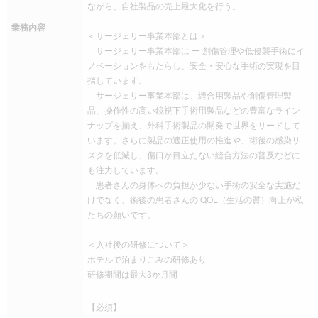
ながら、自社製品の売上最大化を行う。
業務内容
＜サージェリー事業本部とは＞
サージェリー事業本部は ー 創傷管理や低侵襲手術にイ
ノベーションをもたらし、安全・安心な手術の実現を目
指しています。
サージェリー事業本部は、縫合用製品や創傷管理製
品、操作性の高い鏡視下手術用製品などの豊富なライン
ナップを揃え、外科手術製品の開発で世界をリードして
います。さらに製品の適正使用の推進や、術後の感染リ
スクを低減し、傷口が目立たない縫合方法の普及などに
も注力しています。
患者さんの身体への負担が少ない手術の安全な実施だ
けでなく、術後の患者さんの QOL（生活の質）向上が私
たちの願いです。
＜入社後の研修について＞
ホテルで泊まりこみの研修あり
研修期間は最大3か月間
【必須】