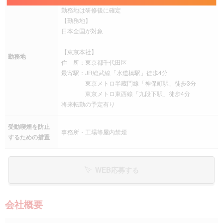
勤務地は研修後に確定
【勤務地】
日本全国が対象
【東京本社】
勤務地
住 所：東京都千代田区
最寄駅：JR総武線「水道橋駅」徒歩4分
東京メトロ半蔵門線「神保町駅」徒歩3分
東京メトロ東西線「九段下駅」徒歩4分
将来転勤の予定有り
受動喫煙を防止
事務所・工場等屋内禁煙
するための措置
WEB応募する
会社概要