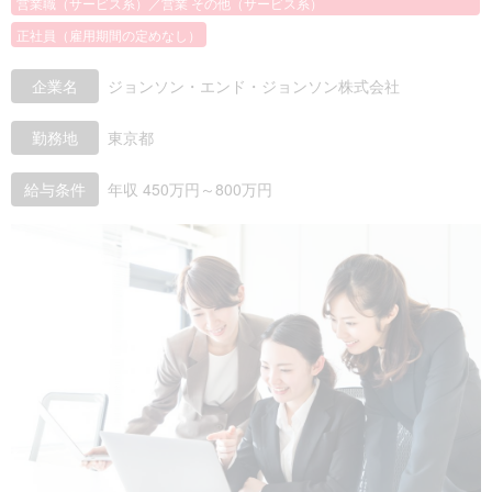
営業職（サービス系）／営業 その他（サービス系）
正社員（雇用期間の定めなし）
企業名
ジョンソン・エンド・ジョンソン株式会社
勤務地
東京都
給与条件
年収 450万円～800万円