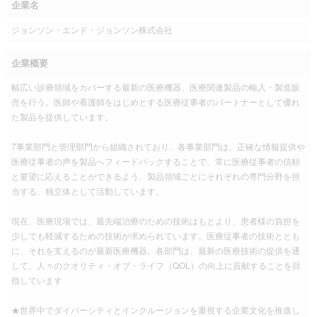
企業名
ジョンソン・エンド・ジョンソン株式会社
企業概要
幅広い診療領域をカバーする最新の医療機器、医療関連製品の輸入・製造販
売を行う。医師や看護師をはじめとする医療従事者のパートナーとして優れ
た製品を提供しています。
7事業部門と管理部門から組織されており、各事業部門は、正確な情報提供や
医療従事者の声を製品へフィードバックすることで、常に医療従事者の信頼
と要望に応えることができるよう、製品領域ごとにそれぞれの専門分野を担
当する、独立体として活動しています。
現在、医療現場では、最先端治療のための技術はもとより、患者様の負担を
少しでも軽減するための技術が求められています。医療従事者の技術ととも
に、それを支えるのが最新医療機器。各部門は、最新の医療技術の提供を通
して、人々のクオリティ・オブ・ライフ（QOL）の向上に貢献することを目
指しています
★世界中でダイバーシティとインクルージョンを重視する企業文化を推進し