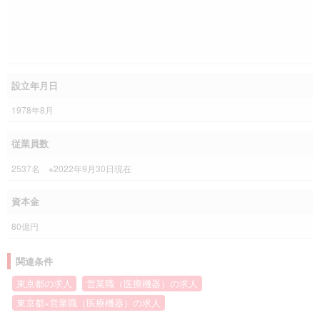
設立年月日
1978年8月
従業員数
2537名 ※2022年9月30日現在
資本金
80億円
関連条件
東京都の求人
営業職（医療機器）の求人
東京都×営業職（医療機器）の求人