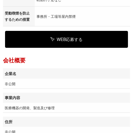
受動喫煙を防止
事務所・工場等屋内禁煙
するための措置
WEB応募する
会社概要
企業名
非公開
事業内容
医療機器の開発、製造及び修理
住所
非公開