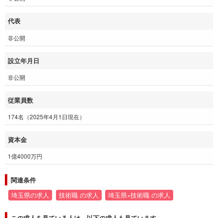
代表
非公開
設立年月日
非公開
従業員数
174名（2025年4月1日現在）
資本金
1億4000万円
関連条件
埼玉県の求人
技術職 の求人
埼玉県×技術職 の求人
この求人を見ている人は、以下の求人も見ています