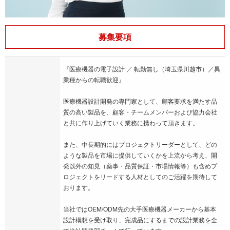
募集要項
『医療機器の電子設計 ／ 転勤無し（埼玉県川越市）／異
業種からの転職歓迎』
医療機器設計開発の専門家として、顧客要求を満たす品
質の高い製品を、顧客・チームメンバーおよび協力会社
と共に作り上げていく業務に携わって頂きます。
また、中長期的にはプロジェクトリーダーとして、どの
ような製品を市場に提供していくかを上流から考え、開
発以外の知見（薬事・品質保証・市場情報等）も含めプ
ロジェクトをリードする人材としてのご活躍を期待して
おります。
当社ではOEM/ODM先の大手医療機器メーカーから基本
設計構想を受け取り、完成品にするまでの設計業務を全