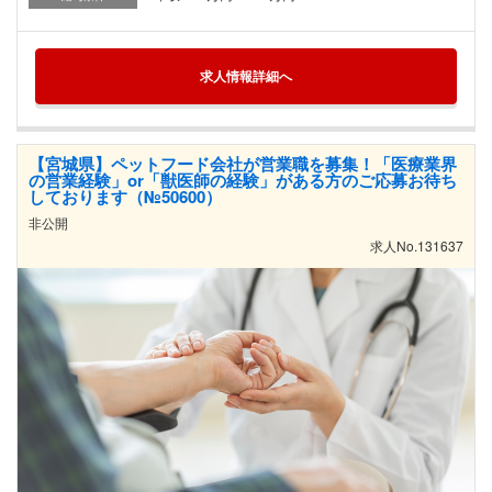
求人情報詳細へ
【宮城県】ペットフード会社が営業職を募集！「医療業界
の営業経験」or「獣医師の経験」がある方のご応募お待ち
しております（№50600）
非公開
求人No.131637