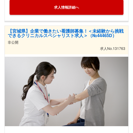
求人情報詳細へ
【宮城県】企業で働きたい看護師募集！＜未経験から挑戦
できるクリニカルスペシャリスト求人＞（№44465D）
非公開
求人No.131763