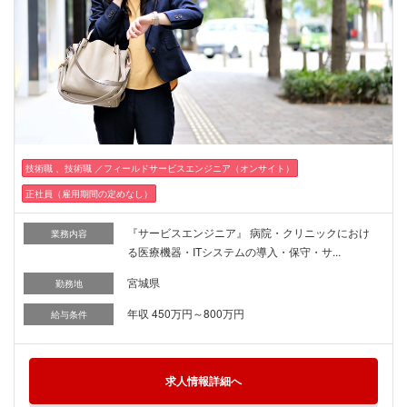
技術職 、技術職 ／フィールドサービスエンジニア（オンサイト）
正社員（雇用期間の定めなし）
『サービスエンジニア』 病院・クリニックにおけ
業務内容
る医療機器・ITシステムの導入・保守・サ...
宮城県
勤務地
年収 450万円～800万円
給与条件
求人情報詳細へ