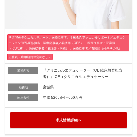
学術/MA/テクニカルサポート、医療従事者、学術/MA/テクニカルサポート／エデュケ
ーション/製品研修担当、医療従事者／看護師（OPE） 、医療従事者／看護師
（ICU/ER） 、医療従事者／看護師（病棟） 、医療従事者／看護師（外来その他）
正社員（雇用期間の定めなし）
『クリニカルエデュケーター（CE:臨床教育担当
業務内容
者）』 CE（クリニカル エデュケーター...
宮城県
勤務地
年収 520万円～650万円
給与条件
求人情報詳細へ