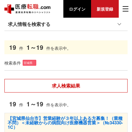
ログイン
新規登録
求人情報を検索する
19
1～19
件
件を表示中。
検索条件
宮城県
求人検索結果
19
1～19
件
件を表示中。
【宮城県仙台市】営業経験が３年以上ある方募集！（業種
不問）＜未経験からの病院向け医療機器営業＞（№34330-
1C）