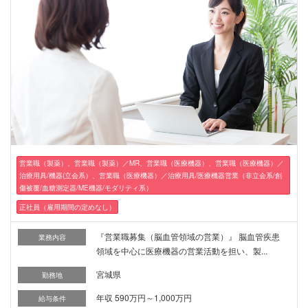
営業職（製薬）、営業職（製薬）／MR、営業職（医療機器）、営業職（医療機器）／
治療用具/機器(立会系）、営業職（医療機器）／治療用具/医療機器営業（非立会系/創
傷被覆/血糖測定器/ME機器/モダリティ系）
正社員（雇用期間の定めなし）
『営業職募集（脳血管領域の営業）』 脳血管疾患
業務内容
領域を中心に医療機器の営業活動を担い、製...
宮城県
勤務地
年収 590万円～1,000万円
給与条件