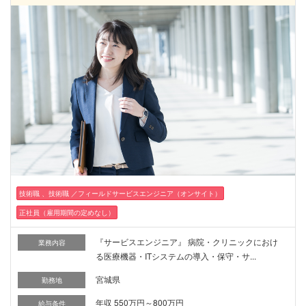
技術職 、技術職 ／フィールドサービスエンジニア（オンサイト）
正社員（雇用期間の定めなし）
『サービスエンジニア』 病院・クリニックにおけ
業務内容
る医療機器・ITシステムの導入・保守・サ...
宮城県
勤務地
年収 550万円～800万円
給与条件