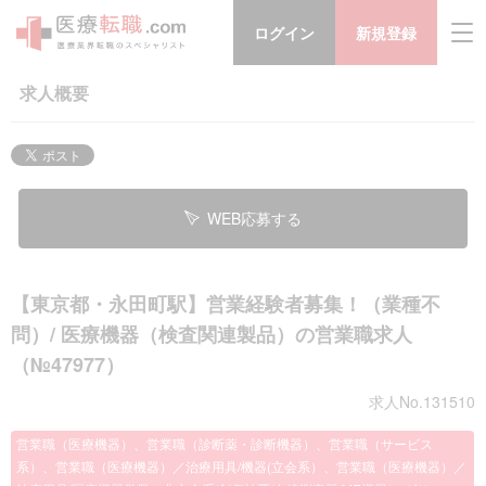
ログイン
新規登録
求人概要
WEB応募する
【東京都・永田町駅】営業経験者募集！（業種不
問）/ 医療機器（検査関連製品）の営業職求人
（№47977）
求人No.131510
営業職（医療機器）、営業職（診断薬・診断機器）、営業職（サービス
系）、営業職（医療機器）／治療用具/機器(立会系）、営業職（医療機器）／