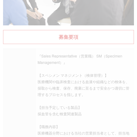
募集要項
『Sales Representative（営業職） SM（Specimen
Management）』
【スペシメン マネジメント（検体管理）】
医療機関や臨床検査における血液や組織などの検体を、
採取から検査、保存、廃棄に至るまで安全かつ適切に管
理するプロセスを指します。
【担当予定している製品】
採血管を含む検査関連製品
【職務内容】
医療機器分野における当社の営業担当者として、担当地