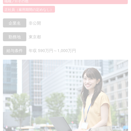
職種／ITその他
正社員（雇用期間の定めなし）
企業名
非公開
勤務地
東京都
給与条件
年収 590万円～1,000万円