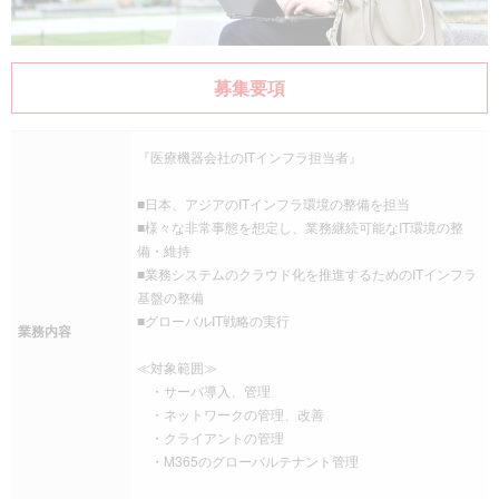
募集要項
『医療機器会社のITインフラ担当者』
■日本、アジアのITインフラ環境の整備を担当
■様々な非常事態を想定し、業務継続可能なIT環境の整
備・維持
■業務システムのクラウド化を推進するためのITインフラ
基盤の整備
■グローバルIT戦略の実行
業務内容
≪対象範囲≫
・サーバ導入、管理
・ネットワークの管理、改善
・クライアントの管理
・M365のグローバルテナント管理