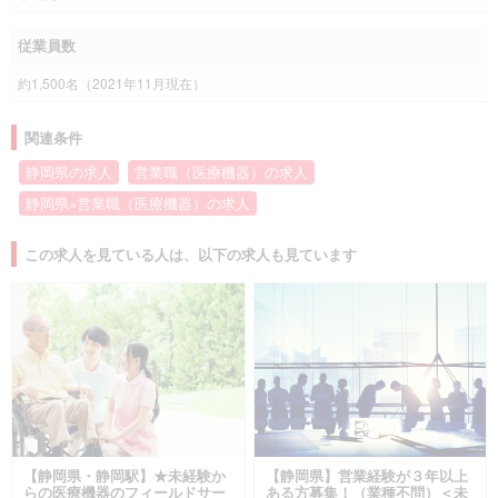
従業員数
約1,500名（2021年11月現在）
関連条件
静岡県の求人
営業職（医療機器）の求人
静岡県×営業職（医療機器）の求人
この求人を見ている人は、以下の求人も見ています
【静岡県・静岡駅】★未経験か
【静岡県】営業経験が３年以上
らの医療機器のフィールドサー
ある方募集！（業種不問）＜未