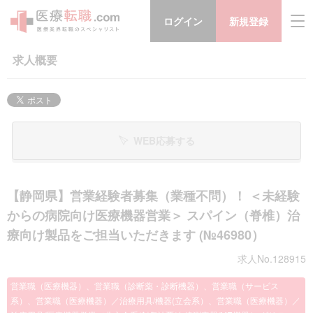
ログイン
新規登録
求人概要
WEB応募する
【静岡県】営業経験者募集（業種不問）！ ＜未経験
からの病院向け医療機器営業＞ スパイン（脊椎）治
療向け製品をご担当いただきます (№46980）
求人No.128915
営業職（医療機器）、営業職（診断薬・診断機器）、営業職（サービス
系）、営業職（医療機器）／治療用具/機器(立会系）、営業職（医療機器）／