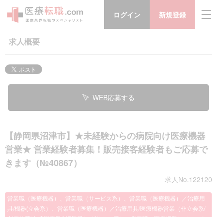
ログイン
新規登録
求人概要
WEB応募する
【静岡県沼津市】★未経験からの病院向け医療機器
営業★ 営業経験者募集！販売接客経験者もご応募で
きます（№40867）
求人No.122120
営業職（医療機器）、営業職（サービス系）、営業職（医療機器）／治療用
具/機器(立会系）、営業職（医療機器）／治療用具/医療機器営業（非立会系/