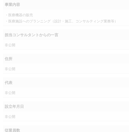
事業内容
・医療機器の販売
・医療施設へのプランニング（設計・施工、コンサルティング業務等）
担当コンサルタントからの一言
非公開
住所
非公開
代表
非公開
設立年月日
非公開
従業員数