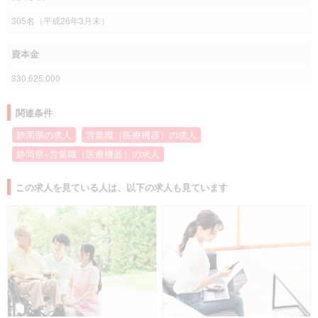
305名（平成26年3月末）
資本金
330,625,000
関連条件
静岡県の求人
営業職（医療機器）の求人
静岡県×営業職（医療機器）の求人
この求人を見ている人は、以下の求人も見ています