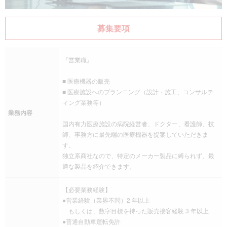
募集要項
『営業職』
■ 医療機器の販売
■ 医療施設へのプランニング（設計・施工、コンサルテ
ィング業務等）
業務内容
国内有力医療施設の病院経営者、ドクター、看護師、技
師、事務方に最先端の医療機器を提案していただきま
す。
独立系商社なので、特定のメーカー製品に縛られず、最
適な製品を紹介できます。
【必要業務経験】
●営業経験（業界不問）2 年以上
もしくは、数字目標を持った販売接客経験 3 年以上
●普通自動車運転免許