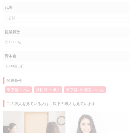
代表
非公開
従業員数
約1,500名
資本金
3,000百万円
関連条件
東京都の求人
技術職 の求人
東京都×技術職 の求人
この求人を見ている人は、以下の求人も見ています