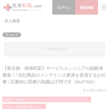
ログイン
新規登録
求人概要
WEB応募する
【東京都・神保町駅】サービスエンジニアの経験者
募集！/ 自社製品のメンテナンス要員を育成するお仕
事 / 応募時に医療の知識は不問です（№47302）
求人No.128913
技術職 、技術職 ／フィールドサービスエンジニア（オンサイト）
正社員（雇用期間の定めなし）