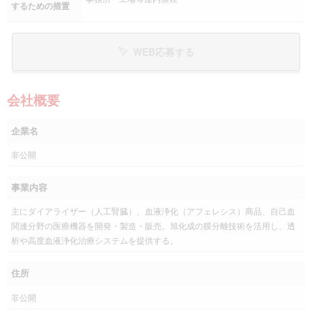
するための措置
WEB応募する
会社概要
企業名
非公開
事業内容
主にダイアライザー（人工腎臓）、血液浄化（アフェレシス）商品、自己血
関連分野の医療機器を開発・製造・販売。旭化成の膜分離技術を活用し、透
析や高度血液浄化治療システムを提供する。
住所
非公開