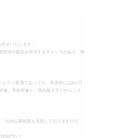
お任せいたします。
患領域や製品を担当するチャンスがあり、幅
ジェクト配属であっても、将来的には2か月
ル研修、学術研修と、国内最大手だからこそ
し、社内公募制度も充実しておりますので、
管理部門など