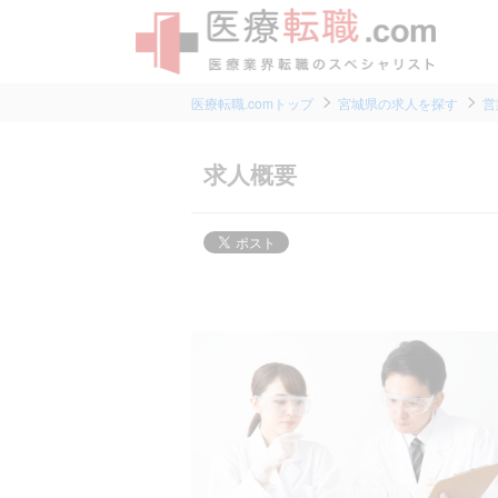
医療転職.comトップ
宮城県の求人を探す
営
求人概要