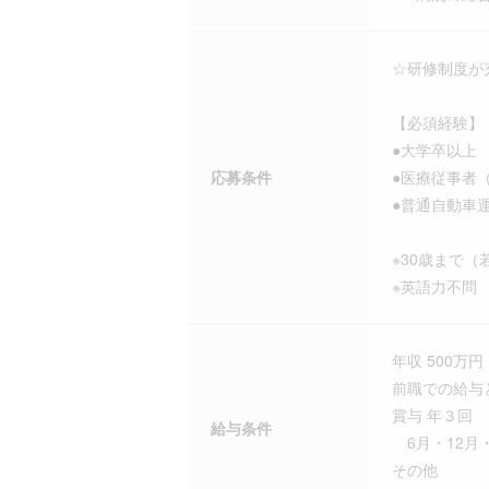
☆研修制度が
【必須経験】
●大学卒以上
応募条件
●医療従事者
●普通自動車
※30歳まで
※英語力不問
年収 500万円 
前職での給与
賞与 年３回
給与条件
6月・12月
その他