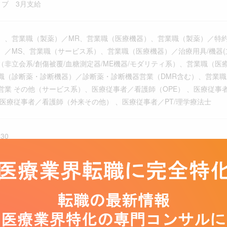
ィブ 3月支給
）、営業職（製薬）／MR、営業職（医療機器）、営業職（製薬）／特
）／MS、営業職（サービス系）、営業職（医療機器）／治療用具/機器(
（非立会系/創傷被覆/血糖測定器/ME機器/モダリティ系）、営業職（医
職（診断薬・診断機器）／診断薬・診断機器営業（DMR含む）、営業
営業 その他（サービス系）、医療従事者／看護師（OPE） 、医療従事者／
、医療従事者／看護師（外来その他） 、医療従事者／PT/理学療法士
30
分
時間制