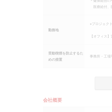
＊健保組合の
医療給付、医
※プロジェク
勤務地
【オフィス】
受動喫煙を防止するた
事務所・工場
めの措置
会社概要