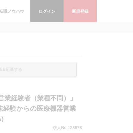
転職ノウハウ
ログイン
新規登録
EB応募する
 「営業経験者（業種不問）」
未経験からの医療機器営業
)
求人No.128876