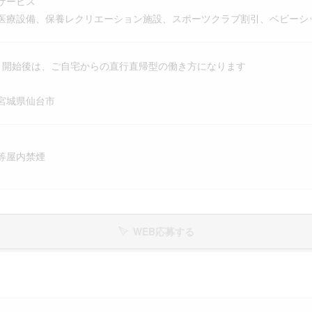
サービス
療設備、保養レクリエーション施設、スポーツクラブ割引、ベビーシ
ト開始後は、ご自宅からの直行直帰型の働き方になります
宮城県仙台市
等屋内禁煙
WEB応募する