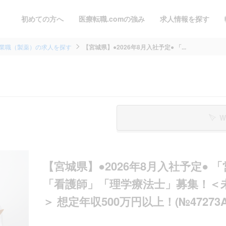
初めての方へ
医療転職.comの強み
求人情報を探す
業職（製薬）の求人を探す
【宮城県】●2026年8月入社予定● 「...
W
【宮城県】●2026年8月入社予定●
「看護師」「理学療法士」募集！＜
＞ 想定年収500万円以上！(№47273A