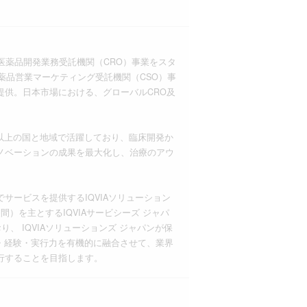
な医薬品開発業務受託機関（CRO）事業をスタ
薬品営業マーケティング受託機関（CSO）事
供。日本市場における、グローバルCRO及
員が100以上の国と地域で活躍しており、臨床開発か
ノベーションの成果を最大化し、治療のアウ
ービスを提供するIQVIAソリューション
）を主とするIQVIAサービシーズ ジャパ
、 IQVIAソリューションズ ジャパンが保
識・経験・実行力を有機的に融合させて、業界
行することを目指します。