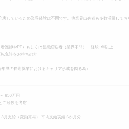
充実しているため業界経験は不問です。他業界出身者も多数活躍してお
（看護師やPT）もしくは営業経験者（業界不問） 経験1年以上
運転免許をお持ちの方
（若年層の長期就業におけるキャリア形成を図る為）
～ 650万円
とご経験を考慮
・3月支給（変動賞与） 平均支給実績 6か月分