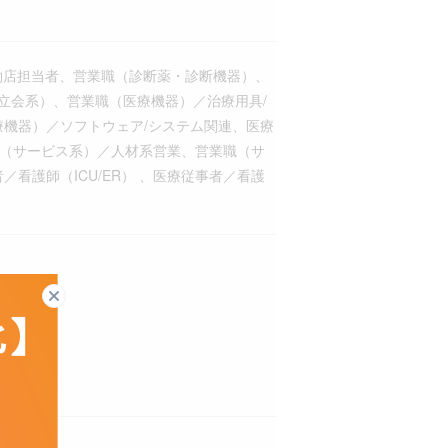
約店担当者、営業職（診断薬・診断機器）、
立会系）、営業職（医療機器）／治療用具/
療機器）／ソフトウェア/システム関連、医療
職（サービス系）／人材系営業、営業職（サ
看護師（ICU/ER） 、医療従事者／看護
閉じる