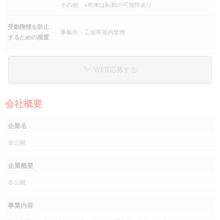
その他 ※将来は転勤の可能性あり
受動喫煙を防止
事務所・工場等屋内禁煙
するための措置
WEB応募する
会社概要
企業名
非公開
企業概要
非公開
事業内容