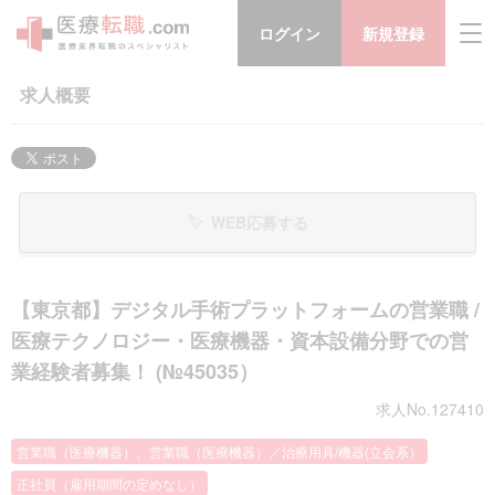
ログイン
新規登録
求人概要
WEB応募する
【東京都】デジタル手術プラットフォームの営業職 /
医療テクノロジー・医療機器・資本設備分野での営
業経験者募集！ (№45035）
求人No.127410
営業職（医療機器）、営業職（医療機器）／治療用具/機器(立会系）
正社員（雇用期間の定めなし）