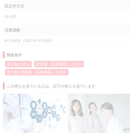
設立年月日
非公開
従業員数
約1,500名（2021年11月現在）
関連条件
東京都の求人
営業職（医療機器）の求人
東京都×営業職（医療機器）の求人
この求人を見ている人は、以下の求人も見ています