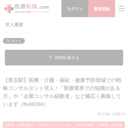
ログイン
新規登録
求人概要
WEB応募する
【東京駅】医療・介護・福祉・健康予防領域での戦
略コンサルタント求人 / 「医療業界での知識がある
方」や「企業コンサル経験者」など幅広く募集して
います（№40248）
求人No.126814
営業職（医療機器）、営業職（サービス系）、管理系職種 、営業職（医療機