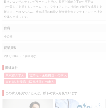
日本のコンサルティングサービスを担い、提言と戦略立案から実行ま
で一貫して支援するファームです。クライアントの持続的で確実な成長を支
援することはもちろん、社会課題の解決と新産業創造でクライアントと社会
全体を支援します。
住所
非公開
従業員数
約11,000名（子会社含む）
関連条件
東京都の求人
営業職（医療機器）の求人
東京都×営業職（医療機器）の求人
この求人を見ている人は、以下の求人も見ています