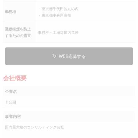
・東京都千代田区丸の内
勤務地
・東京都中央区京橋
受動喫煙を防止
事務所・工場等屋内禁煙
するための措置
WEB応募する
会社概要
企業名
非公開
事業内容
国内最大級のコンサルティング会社