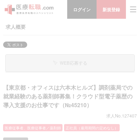
ログイン
新規登録
求人概要
WEB応募する
【東京都・オフィスは六本木ヒルズ】調剤薬局での
就業経験のある薬剤師募集！クラウド型電子薬歴の
導入支援のお仕事です（№45210）
求人No.127407
医療従事者、医療従事者／薬剤師
正社員（雇用期間の定めなし）