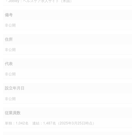
・Jobley：ヘルスケア求人サイト（米国）
備考
非公開
住所
非公開
代表
非公開
設立年月日
非公開
従業員数
単独：1,042名 連結：1,487名（2025年3月25日時点）