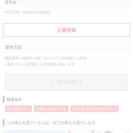
資本金
47百万円（2024年12月現在）
応募情報
選考方法
書類選考→面接2〜3回（オンラインor対面）→内定
※選考フローは変更となる可能性があります
WEB応募する
関連条件
東京都の求人
医療従事者の求人
東京都×医療従事者の求人
この求人を見ている人は、以下の求人も見ています