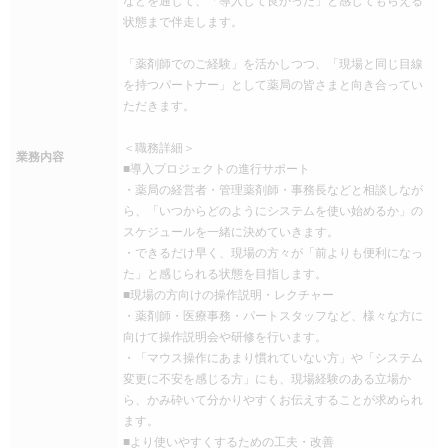
状態まで伴走します。
「薬剤師でのご経験」を活かしつつ、「現場と同じ目線
を持つパートナー」として薬局の皆さまと向き合ってい
ただきます。
＜職務詳細＞
業務内容
■導入プロジェクトの進行サポート
・薬局の経営者・管理薬剤師・事務長などと相談しなが
ら、「いつからどのようにシステムを使い始めるか」の
スケジュールを一緒に決めていきます。
・できるだけ早く、現場の方々が「前よりも便利になっ
た」と感じられる状態を目指します。
■現場の方向けの操作説明・レクチャー
・薬剤師・医療事務・パートスタッフなど、様々な方に
向けて操作説明会や研修を行います。
・「マウス操作にあまり慣れていない方」や「システム
変更に不安を感じる方」にも、現場経験のある立場か
ら、かみ砕いて分かりやすくお伝えすることが求められ
ます。
■より使いやすくするための工夫・改善