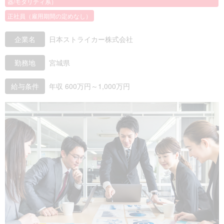
器/モダリティ系）
正社員（雇用期間の定めなし）
企業名
日本ストライカー株式会社
勤務地
宮城県
給与条件
年収 600万円～1,000万円