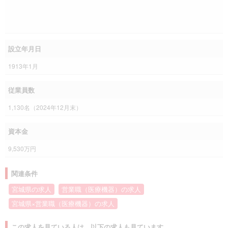
設立年月日
1913年1月
従業員数
1,130名（2024年12月末）
資本金
9,530万円
関連条件
宮城県の求人
営業職（医療機器）の求人
宮城県×営業職（医療機器）の求人
この求人を見ている人は、以下の求人も見ています