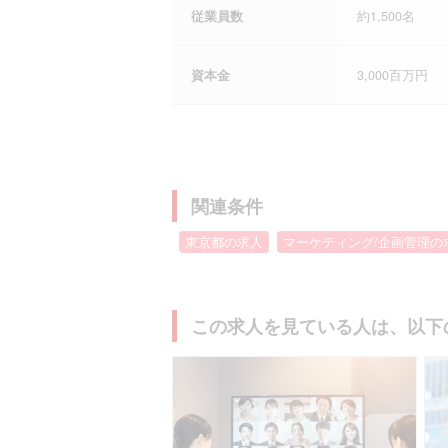
従業員数
約1,500名
資本金
3,000百万円
関連条件
東京都の求人
マーケティング/企画管理の
この求人を見ている人は、以下