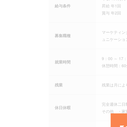
給与条件
昇給 年1回
賞与 年2回
マーケティン
募集職種
ュニケーショ
9：00 ～ 17：
就業時間
休憩時間：60
残業
残業は月によ
完全週休二日
休日休暇
その他 ・家