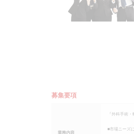
募集要項
『外科手術・
■市場ニーズ
業務内容