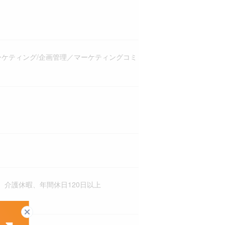
ーケティング/企画管理／マーケティングコミ
介護休暇、年間休日120日以上
閉じる