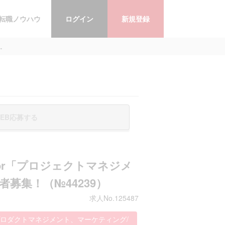
転職ノウハウ
ログイン
新規登録
.
EB応募する
or「プロジェクトマネジメ
募集！（№44239）
求人No.125487
プロダクトマネジメント、マーケティング/