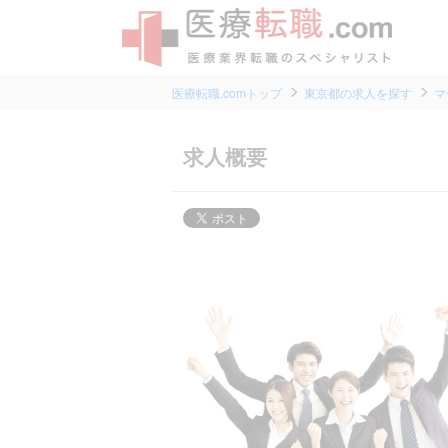
医療転職.comトップ
東京都の求人を探す
マ
求人概要