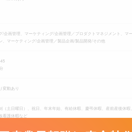
グ/企画管理、マーケティング/企画管理／プロダクトマネジメント、マ
ン、マーケティング/企画管理／製品企画/製品開発/その他
45
分
り変動あり
制（土日曜日）、祝日、年末年始、有給休暇、慶弔休暇、産前産後休暇、
族看護休暇など