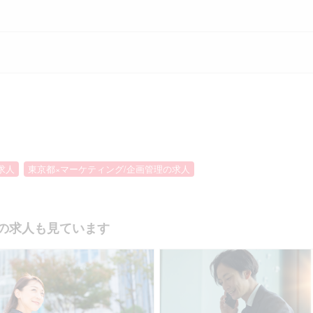
求人
東京都×マーケティング/企画管理の求人
の求人も見ています