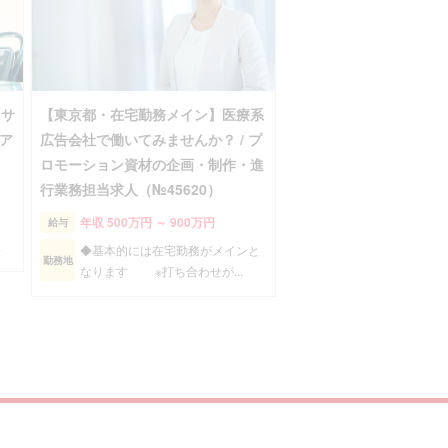
bサ
【東京都・在宅勤務メイン】医療系
ア
広告会社で働いてみませんか？ / プ
ロモーション資材の企画・制作・進
行業務担当求人（№45620）
年収 500万円 ～ 900万円
給与
.
◆基本的には在宅勤務がメインと
勤務地
なります ※打ち合わせが...