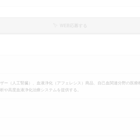
WEB応募する
ザー（人工腎臓）、血液浄化（アフェレシス）商品、自己血関連分野の医療
析や高度血液浄化治療システムを提供する。