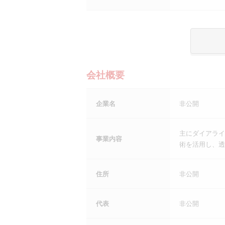
会社概要
企業名
非公開
主にダイアライ
事業内容
術を活用し、透
住所
非公開
代表
非公開