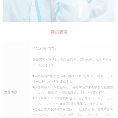
募集要項
『獣医向け営業』
卸売業者と連携し、動物病院向け製品の売上拡大を担っ
ていただきます。
■自社製品の販売とBRMO推進活動において、担当テリト
リーに対してKPIを達成する。
■獣医学術チームと協業し、自社商品の栄養学的な優位性
業務内容
について、獣医師・獣医看護師に向けた啓蒙を行う。
■コンサルティング営業を通じ、ビジネスパートナーとし
て、クリニックとの信頼関係を構築し、維持する。
■会社全体の事業戦略を理解し、獣医チャネル営業本部の
リーダーシップチームの指示に従い、担当テリトリーに