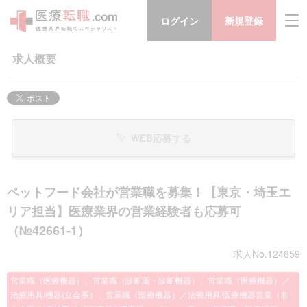
ログイン
新規登録
求人概要
WEB応募する
ペットフード会社が営業職を募集！【東京・埼玉エ
リア担当】医療業界の営業経験者も応募可
（№42661-1）
求人No.124859
営業職（医療機器）、営業職（診断薬・診断機器）、営業職（医療機器）／
治療用具/機器(立会系）、営業職（医療機器）／治療用具/医療機器営業（非