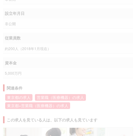
設立年月日
非公開
従業員数
約200人（2018年1月現在）
資本金
5,000万円
関連条件
東京都の求人
営業職（医療機器）の求人
東京都×営業職（医療機器）の求人
この求人を見ている人は、以下の求人も見ています