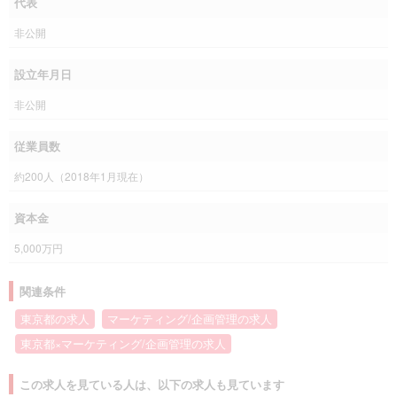
代表
非公開
設立年月日
非公開
従業員数
約200人（2018年1月現在）
資本金
5,000万円
関連条件
東京都の求人
マーケティング/企画管理の求人
東京都×マーケティング/企画管理の求人
この求人を見ている人は、以下の求人も見ています