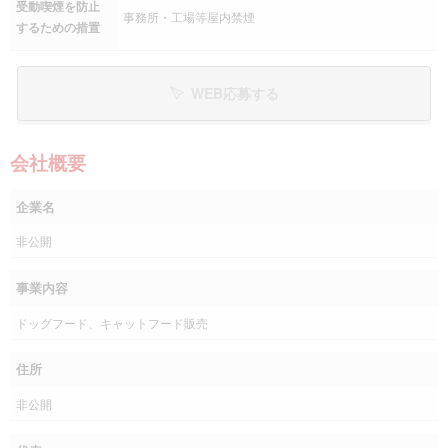
受動喫煙を防止
事務所・工場等屋内禁煙
するための措置
WEB応募する
会社概要
企業名
非公開
事業内容
ドッグフード、キャットフード販売
住所
非公開