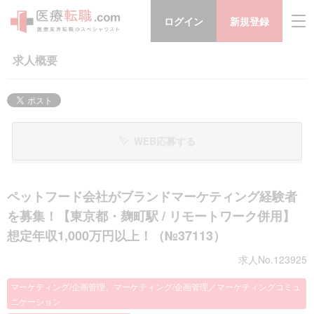
ログイン
新規登録
求人概要
WEB応募する
ペットフード会社がブランドマーケティング経験者
を募集！【東京都・麹町駅 / リモートワーク併用】
想定年収1,000万円以上！（№37113）
求人No.123925
マーケティング/企画管理、マーケティング/企画管理／マーケティングコミュ
ニケーション