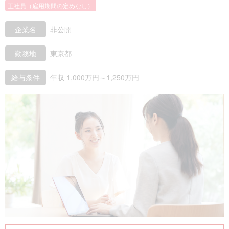
正社員（雇用期間の定めなし）
企業名
非公開
勤務地
東京都
給与条件
年収 1,000万円～1,250万円