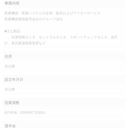
事業内容
医療機器・医療システムの企画・販売およびアフターサービス
医療機器製造販売会社のグループ会社
■主な製品
生体情報モニタ、セントラルモニタ、スポットチェックモニタ、血圧
計、血圧脈波検査装置など
住所
非公開
設立年月日
非公開
従業員数
約190名（2024年7月現在）
資本金