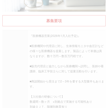
募集要項
『医療機器営業(2026年1月入社予定)』
■医療機関や代理店に対し、生体情報モニタや血圧計など
の様々な医療機器を提案します。製品によって単価は異
なりますが、数十万円～数百万円程です。
■販売代理店と協力しながら医療機関へ訪問し、医師や看
護師、臨床工学技士らに対して提案活動を行います。
■商談開始から受注まで2～3年を要する大型案件もありま
す。
【入社後の研修について】
数週間～数ヶ月 ※別拠点で実施する可能性あり
別途ＯＪＴ、階層別教育有り