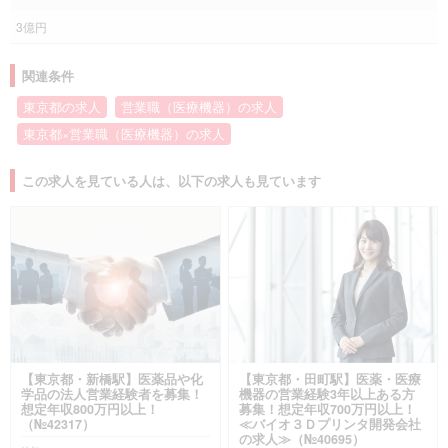
3億円
関連条件
東京都の求人
営業職（医療機器）の求人
東京都×営業職（医療機器）の求人
この求人を見ている人は、以下の求人も見ています
【東京都・新橋駅】医薬品や化
【東京都・田町駅】医薬・医療
学品の法人営業経験者を募集！
機器の営業経験3年以上ある方
想定年収800万円以上！
募集！想定年収700万円以上！
（№42317）
≪バイオ３Ｄプリンタ開発会社
の求人≫（№40695）