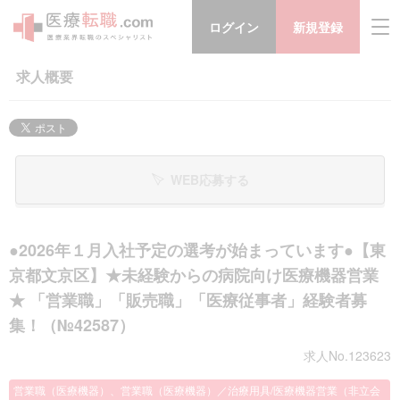
ログイン
新規登録
求人概要
WEB応募する
●2026年１月入社予定の選考が始まっています●【東
京都文京区】★未経験からの病院向け医療機器営業
★ 「営業職」「販売職」「医療従事者」経験者募
集！（№42587）
求人No.123623
営業職（医療機器）、営業職（医療機器）／治療用具/医療機器営業（非立会