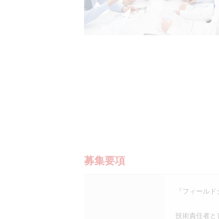
募集要項
『フィールドクリ
技術責任者と