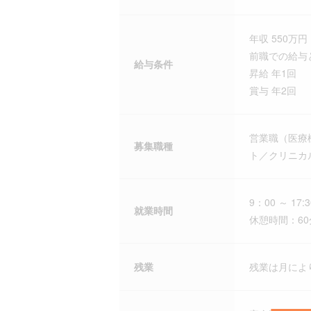
年収 550万円 
前職での給与
給与条件
昇給 年1回
賞与 年2回
営業職（医療
募集職種
ト／クリニカ
9：00 ～ 17:3
就業時間
休憩時間：60
残業
残業は月によ