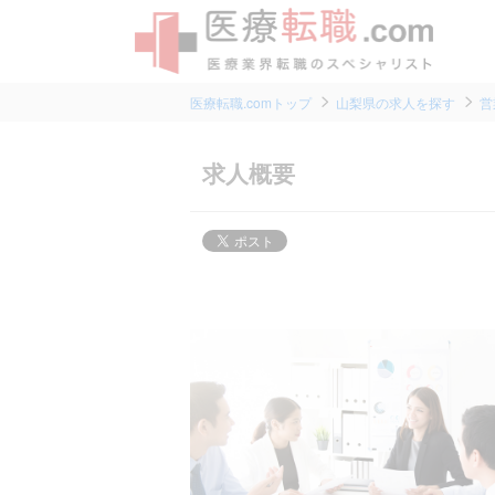
医療転職.comトップ
山梨県の求人を探す
営
求人概要