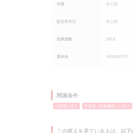
代表
非公開
設立年月日
非公開
従業員数
583名
資本金
25億200万円
関連条件
山梨県の求人
営業職（医療機器）の求人
この求人を見ている人は、以下