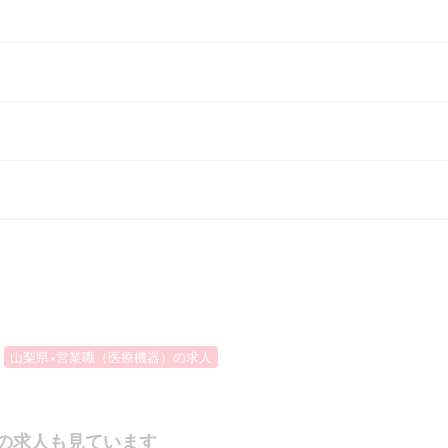
山梨県×営業職（医療機器）の求人
の求人も見ています