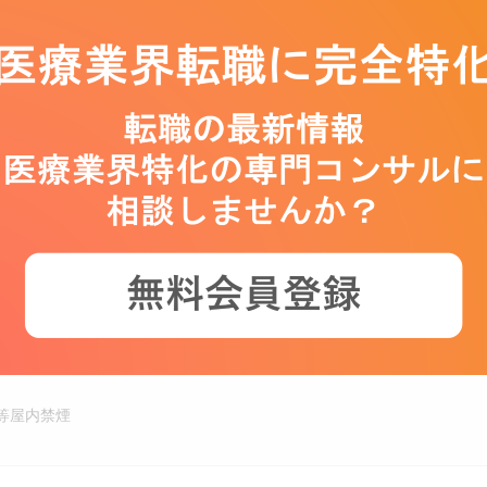
制（土日曜日）、祝日、夏季休暇、年末年始、有給休暇、慶弔休暇、創
宅手当、交通費（通勤手当）、家族手当、退職金制度
生年金保険、雇用保険、労災保険
、介護支援制度、資格取得支援制度、従業員持株会、財形貯蓄、契約保
山梨県
等屋内禁煙