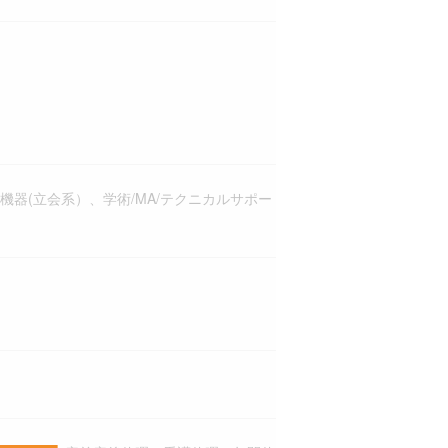
機器(立会系）、学術/MA/テクニカルサポー