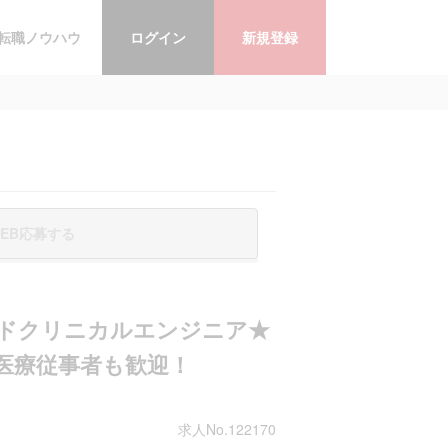
転職ノウハウ
ログイン
新規登録
EB応募する
ドクリニカルエンジニア★
医療従事者も歓迎！
求人No.122170