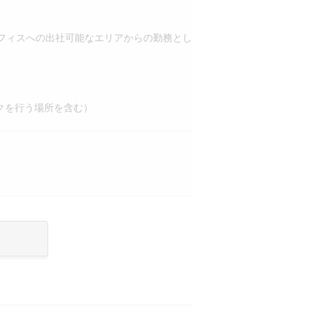
ィスへの出社可能なエリアからの勤務とし
クを行う場所を含む）