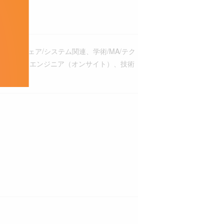
ソフトウェア/システム関連、学術/MA/テク
ドサービスエンジニア（オンサイト）、技術