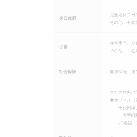
完全週休二日
休日休暇
その他 有給
住宅手当、交
手当
その他 ・在宅手
社会保険
健康保険、厚
本社の住所に
◆オフィス（
千代田線、
「大手町駅
JR各線「東