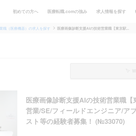
初めての方へ
医療転職.comの強み
求人情報を探す
業職（医療機器）の求人を探す
医療画像診断支援AIの技術営業職【東京駅...
W
医療画像診断支援AIの技術営業職【
営業/SE/フィールドエンジニア/
スト等の経験者募集！ (№33070)