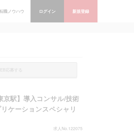
転職ノウハウ
ログイン
新規登録
EB応募する
東京駅】導入コンサル/技術
アプリケーションスペシャリ
求人No.122075