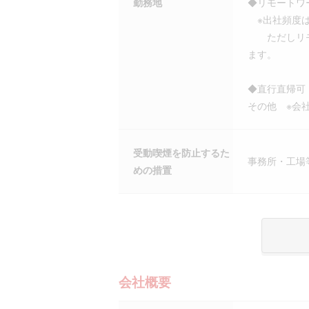
勤務地
◆リモートワ
※出社頻度は
ただしリモー
ます。
◆直行直帰可
その他 ※会
受動喫煙を防止するた
事務所・工場
めの措置
会社概要