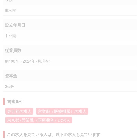
非公開
設立年月日
非公開
従業員数
約190名（2024年7月現在）
資本金
3億円
関連条件
東京都の求人
営業職（医療機器）の求人
東京都×営業職（医療機器）の求人
この求人を見ている人は、以下の求人も見ています