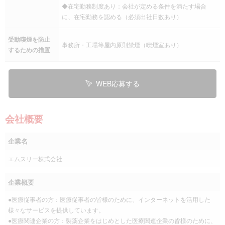
◆在宅勤務制度あり：会社が定める条件を満たす場合
に、在宅勤務を認める（必須出社日数あり）
受動喫煙を防止
事務所・工場等屋内原則禁煙（喫煙室あり）
するための措置
WEB応募する
会社概要
企業名
エムスリー株式会社
企業概要
●医療従事者の方：医療従事者の皆様のために、インターネットを活用した
様々なサービスを提供しています。
●医療関連企業の方：製薬企業をはじめとした医療関連企業の皆様のために、