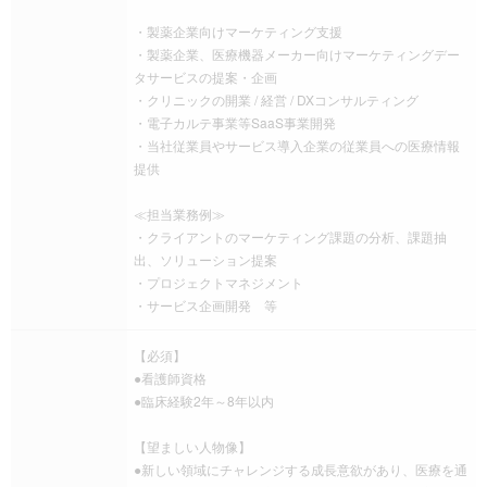
・製薬企業向けマーケティング支援
・製薬企業、医療機器メーカー向けマーケティングデー
タサービスの提案・企画
・クリニックの開業 / 経営 / DXコンサルティング
・電子カルテ事業等SaaS事業開発
・当社従業員やサービス導入企業の従業員への医療情報
提供
≪担当業務例≫
・クライアントのマーケティング課題の分析、課題抽
出、ソリューション提案
・プロジェクトマネジメント
・サービス企画開発 等
【必須】
●看護師資格
●臨床経験2年～8年以内
【望ましい人物像】
●新しい領域にチャレンジする成長意欲があり、医療を通