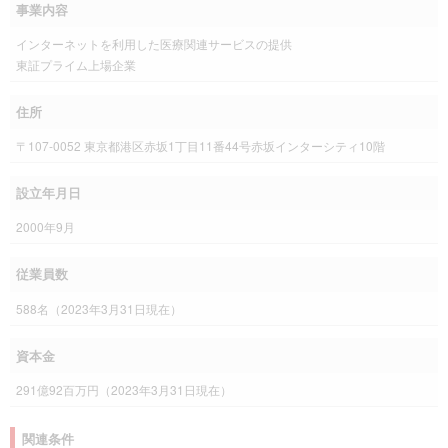
事業内容
インターネットを利用した医療関連サービスの提供
東証プライム上場企業
住所
〒107-0052 東京都港区赤坂1丁目11番44号赤坂インターシティ10階
設立年月日
2000年9月
従業員数
588名（2023年3月31日現在）
資本金
291億92百万円（2023年3月31日現在）
関連条件