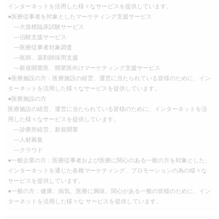
インターネットを活用した様々なサービスを提供しています。
●医療従事者を対象としたマーケティング支援サービス
―大規模臨床試験サービス
―治験支援サービス
―医療従事者対象調査
―医師、薬剤師採用支援
―新規開業医、開業医向けマーケティング支援サービス
●医療施設の方：医療施設の経営、運営に当たられている皆様のために、イン
ターネットを活用した様々なサービスを提供しています。
●医療施設の方
医療施設の経営、運営に当たられている皆様のために、インターネットを活
用した様々なサービスを提供しています。
―診療所経営、新規開業
―人材募集
―クラウド
●一般企業の方：医療従事者および医療に関心のある一般の方を対象とした、
インターネットを通じた各種マーケティング、プロモーションの為の様々な
サービスを提供しています。
●一般の方：健康、病気、医療に興味、関心がある一般の皆様のために、イン
ターネットを活用した様々な サービスを提供しています。