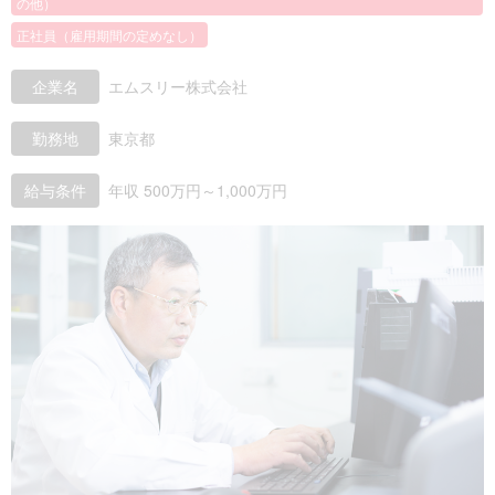
の他）
正社員（雇用期間の定めなし）
企業名
エムスリー株式会社
勤務地
東京都
給与条件
年収 500万円～1,000万円