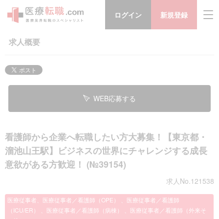
ログイン
新規登録
求人概要
WEB応募する
看護師から企業へ転職したい方大募集！【東京都・
溜池山王駅】ビジネスの世界にチャレンジする成長
意欲がある方歓迎！ (№39154)
求人No.121538
医療従事者、医療従事者／看護師（OPE） 、医療従事者／看護師
（ICU/ER） 、医療従事者／看護師（病棟） 、医療従事者／看護師（外来そ