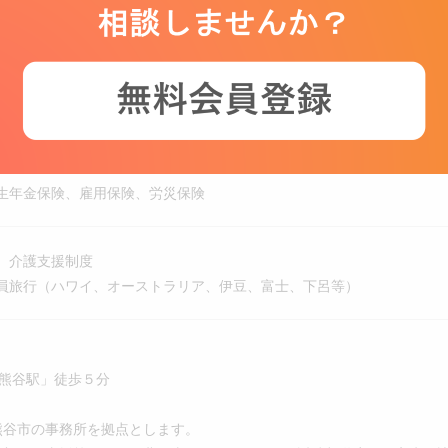
事手当、退職金制度
種手当（資格・役職等）
宿泊費・日当等）
（一部、中小企業退職金共済へ加入）
生年金保険、雇用保険、労災保険
、介護支援制度
員旅行（ハワイ、オーストラリア、伊豆、富士、下呂等）
熊谷駅」徒歩５分
熊谷市の事務所を拠点とします。