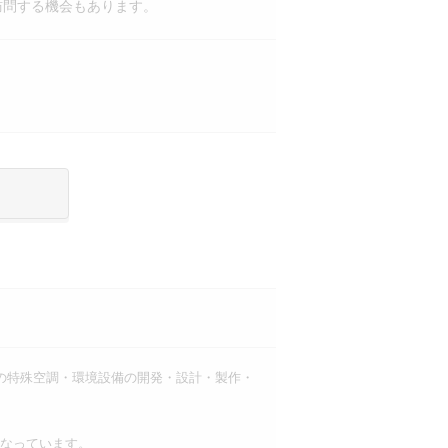
訪問する機会もあります。
の特殊空調・環境設備の開発・設計・製作・
となっています。