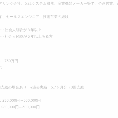
リング会社、又はシステム機器、産業機器メーカー等で、企画営業、
ず、セールスエンジニア、技術営業の経験
験
･社会人経験が３年以上
･･社会人経験が５年以上ある方
～ 750万円
む
回支給の場合あり ※過去実績：5.7ヶ月分（3回支給）
0,000円～500,000円
30,000円～500,000円