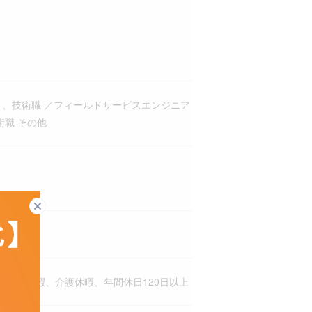
）、技術職 ／フィールドサービスエンジニア
術職 その他
閉じる
産後休暇、介護休暇、年間休日120日以上