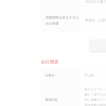
※打合せや施
受動喫煙を防止するた
事務所・工場
めの措置
会社概要
企業名
非公開
私たちエアレッ
施工・保守を行
事業内容
特に無菌アイソ
特許件数は60