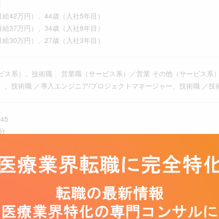
】
月給42万円）、44歳（入社5年目）
月給37万円）、34歳（入社8年目）
月給30万円）、27歳（入社3年目）
ビス系）、技術職 、営業職（サービス系）／営業 その他（サービス系
）、技術職 ／導入エンジニア/プロジェクトマネージャー、技術職 ／技
45
分
上の見込み
制（土日曜日）、祝日、夏季休暇、年末年始、有給休暇、慶弔休暇、産前