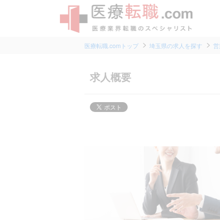
医療転職.comトップ
埼玉県の求人を探す
営
求人概要