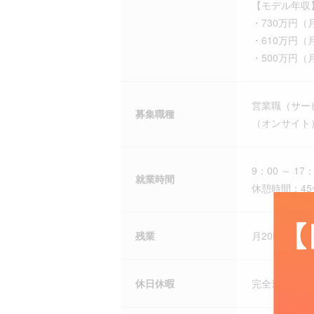
【モデル年収
・730万円（
・610万円（
・500万円（
営業職（サー
募集職種
（オンサイト
9：00 ～ 17：
就業時間
休憩時間：45
残業
月20時間以
休日休暇
完全週休二日