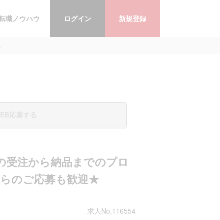
転職ノウハウ
ログイン
新規登録
.
EB応募する
の受注から納品までのプロ
からのご応募も歓迎★
求人No.116554