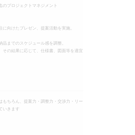
迄のプロジェクトマネジメント
注に向けたプレゼン、提案活動を実施。
納品までのスケジュール感を調整。
。その結果に応じて、仕様書、図面等を適宜
はもちろん、提案力・調整力・交渉力・リー
ていきます