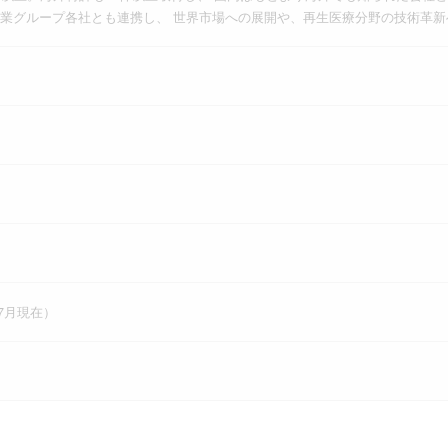
業グループ各社とも連携し、 世界市場への展開や、再生医療分野の技術革
年7月現在）