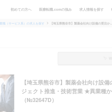
初めての方へ
医療転職.comの強み
求人情報を探す
業職（サービス系）の求人を探す
【埼玉県熊谷市】製薬会社向け設備の受注か..
W
【埼玉県熊谷市】製薬会社向け設備
ジェクト推進・技術営業 ★異業種
（№32647D）