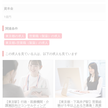
資本金
1億円
関連条件
東京都の求人
営業職（製薬）の求人
東京都×営業職（製薬）の求人
この求人を見ている人は、以下の求人も見ています
【東京駅】行政・医療機関・介
【東京都・下高井戸駅】営業経
護施設向けコンサルティング
験が５年以上ある方募集！異業