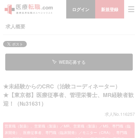
ログイン
新規登録
求人概要
WEB応募する
★未経験からのCRC（治験コーディネーター）
★【東京都】医療従事者、管理栄養士、MR経験者歓
迎！（№31631）
求人No.116257
営業職（製薬）、営業職（製薬）／MR、営業職（製薬）／MS、専門職（臨
床開発）、医療従事者、専門職（臨床開発）／モニター（CRA）、専門職