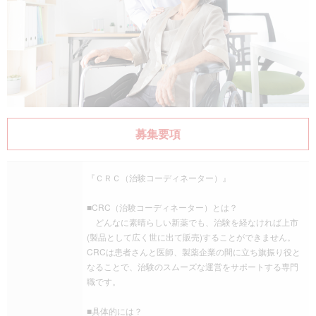
募集要項
『ＣＲＣ（治験コーディネーター）』
■CRC（治験コーディネーター）とは？
どんなに素晴らしい新薬でも、治験を経なければ上市
(製品として広く世に出て販売)することができません。
CRCは患者さんと医師、製薬企業の間に立ち旗振り役と
なることで、治験のスムーズな運営をサポートする専門
職です。
■具体的には？