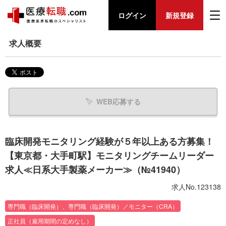
ログイン
新規登録
求人概要
WEB応募する
臨床開発モニタリング経験が５年以上ある方募集！
【東京都・大手町駅】モニタリングチームリーダー
求人≪日系大手製薬メーカー≫（№41940）
求人No.123138
専門職（臨床開発）、専門職（臨床開発）／モニター（CRA）
正社員（雇用期間の定めなし）