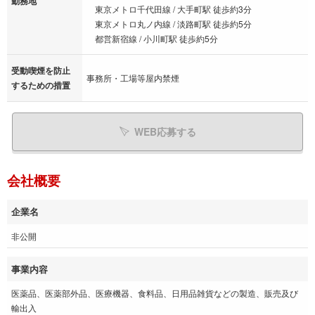
勤務地
東京メトロ千代田線 / 大手町駅 徒歩約3分
東京メトロ丸ノ内線 / 淡路町駅 徒歩約5分
都営新宿線 / 小川町駅 徒歩約5分
受動喫煙を防止
事務所・工場等屋内禁煙
するための措置
WEB応募する
会社概要
企業名
非公開
事業内容
医薬品、医薬部外品、医療機器、食料品、日用品雑貨などの製造、販売及び
輸出入