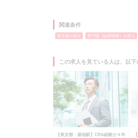
関連条件
東京都の求人
専門職（臨床開発）の求人
この求人を見ている人は、以下
【東京都・築地駅】CRA経験が４年
【