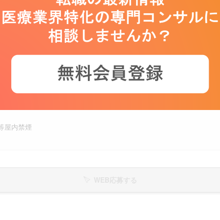
、財形貯蓄、契約保養所、福利厚生サービス加入
同じ
西武新宿線、東京メトロ東西線「高田馬場駅」徒歩約10分
学習院下駅」徒歩約5分
等屋内禁煙
WEB応募する