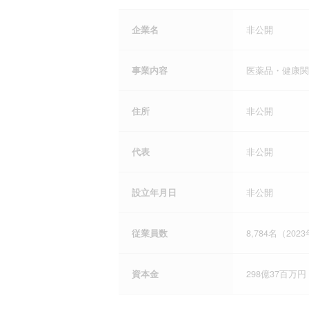
企業名
非公開
事業内容
医薬品・健康関
住所
非公開
代表
非公開
設立年月日
非公開
従業員数
8,784名（20
資本金
298億37百万円