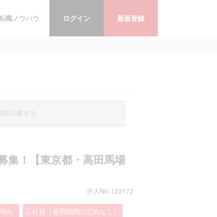
転職ノウハウ
ログイン
新規登録
EB応募する
を募集！【東京都・高田馬場
求人No.123172
RA）
正社員（雇用期間の定めなし）