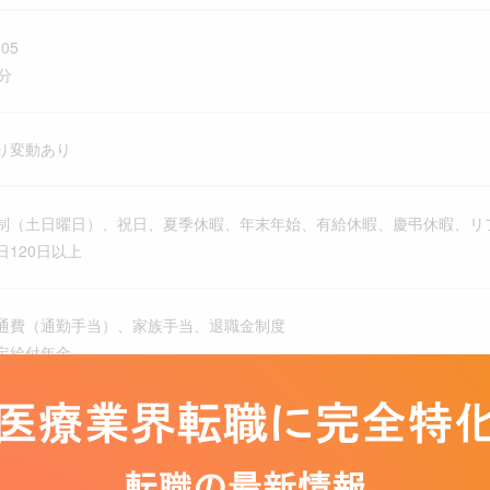
05
分
り変動あり
制（土日曜日）、祝日、夏季休暇、年末年始、有給休暇、慶弔休暇、リ
120日以上
通費（通勤手当）、家族手当、退職金制度
定給付年金
金
生年金保険、雇用保険、労災保険