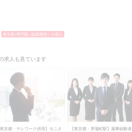
東京都×専門職（臨床開発）の求人
の求人も見ています
東京都・テレワーク併用】モニタ
【東京都・茅場町駅】薬事経験者