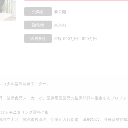
企業名
非公開
勤務地
東京都
給与条件
年収 500万円～800万円
ショナル臨床開発モニター』
品・健康食品メーカーが、医療用医薬品の臨床開発を推進するプロフェッ
おけるモニタリング業務全般
施設立上げ、施設進捗管理、症例組入れ促進、SDR/SDV、各種資材作