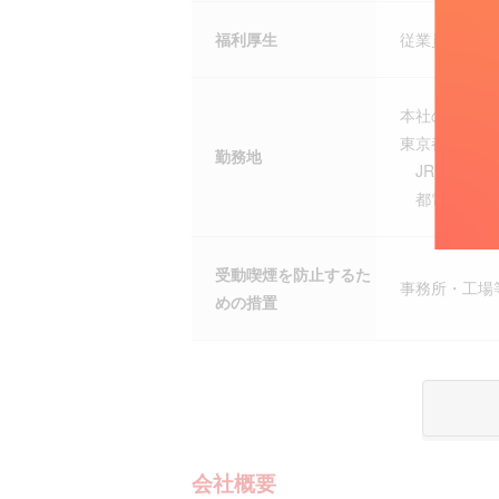
福利厚生
従業員持株会
本社の住所に
東京都豊島区
勤務地
JR山手線、
都電荒川線「
受動喫煙を防止するた
事務所・工場
めの措置
会社概要