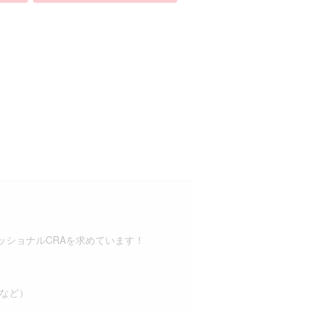
ショナルCRAを求めています！
成など）