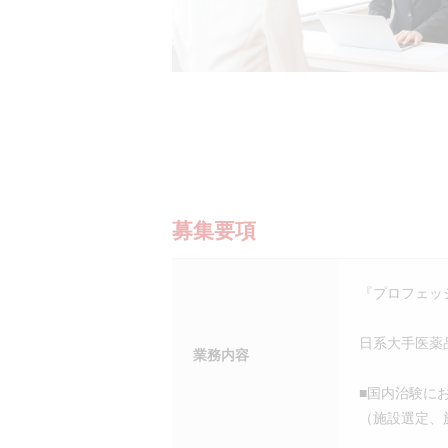
募集要項
『プロフェッ
日系大手医薬
業務内容
■国内治験に
（施設選定、