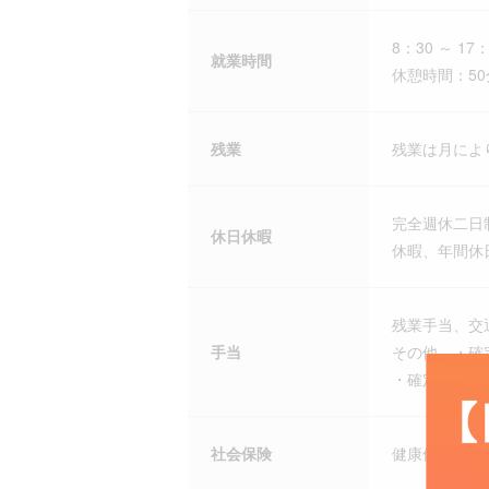
8：30 ～ 17：
就業時間
休憩時間：50
残業
残業は月によ
完全週休二日
休日休暇
休暇、年間休日
残業手当、交
手当
その他 ・確
・確定拠出年
社会保険
健康保険、厚