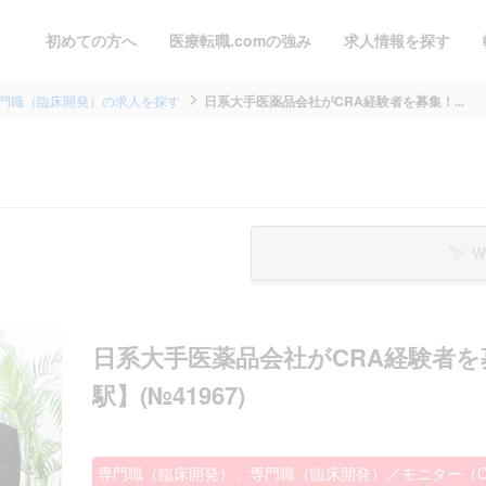
初めての方へ
医療転職.comの強み
求人情報を探す
門職（臨床開発）の求人を探す
日系大手医薬品会社がCRA経験者を募集！...
W
日系大手医薬品会社がCRA経験者
駅】(№41967)
専門職（臨床開発）、専門職（臨床開発）／モニター（C