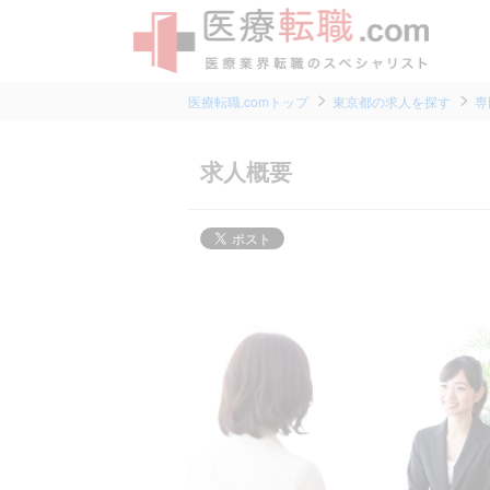
医療転職.comトップ
東京都の求人を探す
専
求人概要