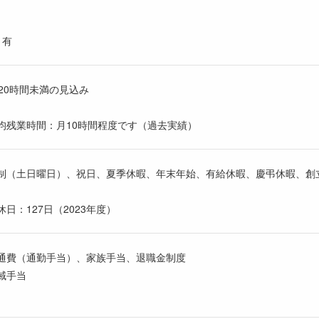
：有
20時間未満の見込み
残業時間：月10時間程度です（過去実績）
制（土日曜日）、祝日、夏季休暇、年末年始、有給休暇、慶弔休暇、創
日：127日（2023年度）
通費（通勤手当）、家族手当、退職金制度
域手当