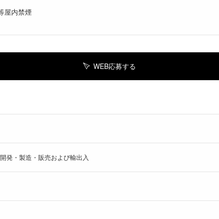
等屋内禁煙
WEB応募する
開発・製造・販売および輸出入