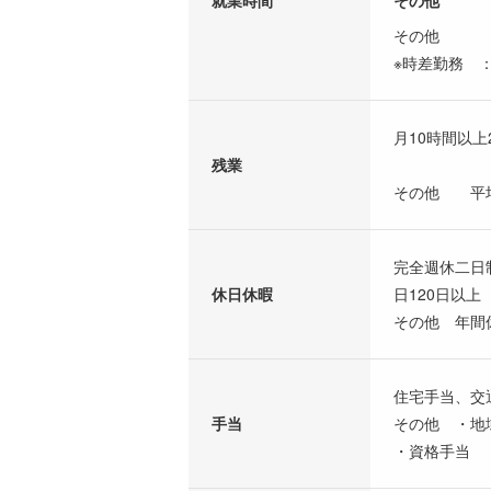
就業時間
その他
その他
※時差勤務 
月10時間以上
残業
その他 平均
完全週休二日
休日休暇
日120日以上
その他 年間休
住宅手当、交
手当
その他 ・地
・資格手当