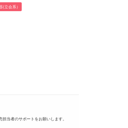
器(立会系）
売担当者のサポートをお願いします。