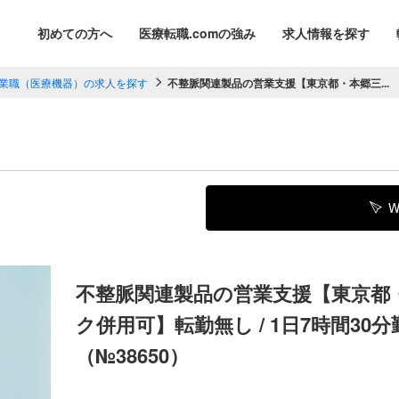
初めての方へ
医療転職.comの強み
求人情報を探す
業職（医療機器）の求人を探す
不整脈関連製品の営業支援【東京都・本郷三...
W
不整脈関連製品の営業支援【東京都・
ク併用可】転勤無し / 1日7時間30分
（№38650）