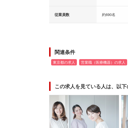
従業員数
約690名
関連条件
東京都の求人
営業職（医療機器）の求人
この求人を見ている人は、以下