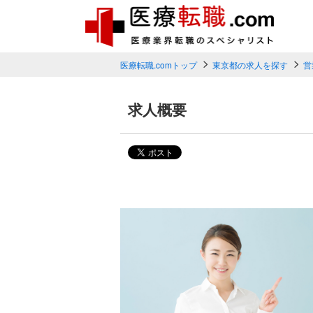
医療転職.comトップ
東京都の求人を探す
営
求人概要