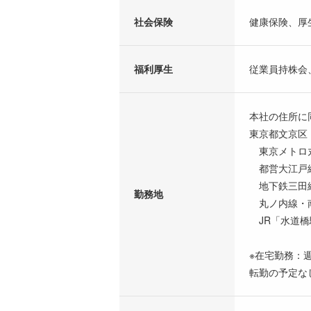
社会保険
健康保険、厚
福利厚生
従業員持株会
本社の住所に
東京都文京区
東京メトロ丸
都営大江戸線
地下鉄三田線
勤務地
丸ノ内線・
JR「水道橋
※在宅勤務：
転勤の予定な