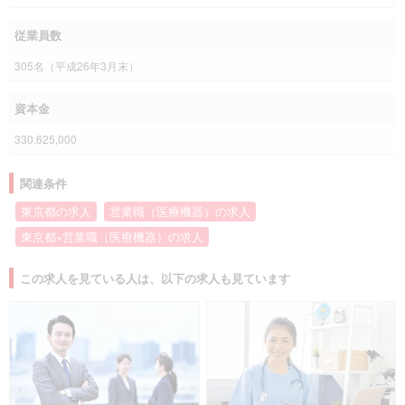
従業員数
305名（平成26年3月末）
資本金
330,625,000
関連条件
東京都の求人
営業職（医療機器）の求人
東京都×営業職（医療機器）の求人
この求人を見ている人は、以下の求人も見ています