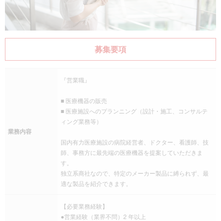
募集要項
『営業職』
■ 医療機器の販売
■ 医療施設へのプランニング（設計・施工、コンサルテ
ィング業務等）
業務内容
国内有力医療施設の病院経営者、ドクター、看護師、技
師、事務方に最先端の医療機器を提案していただきま
す。
独立系商社なので、特定のメーカー製品に縛られず、最
適な製品を紹介できます。
【必要業務経験】
●営業経験（業界不問）2 年以上