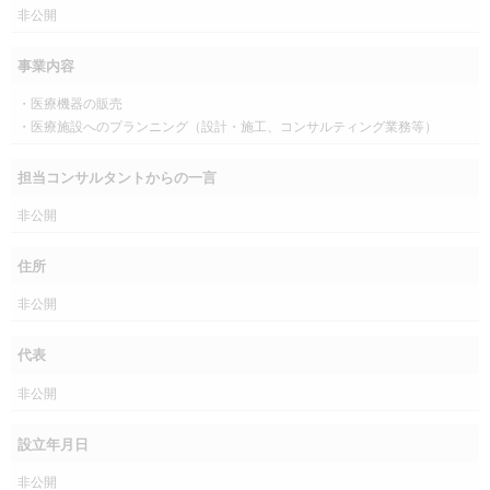
非公開
事業内容
・医療機器の販売
・医療施設へのプランニング（設計・施工、コンサルティング業務等）
担当コンサルタントからの一言
非公開
住所
非公開
代表
非公開
設立年月日
非公開