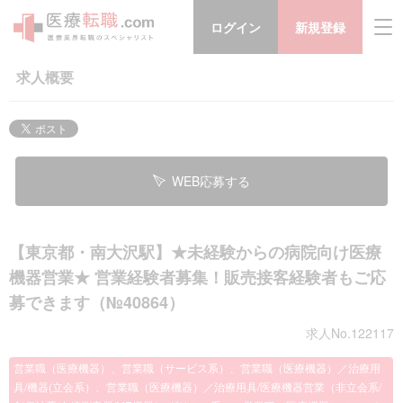
ログイン
新規登録
求人概要
WEB応募する
【東京都・南大沢駅】★未経験からの病院向け医療
機器営業★ 営業経験者募集！販売接客経験者もご応
募できます（№40864）
求人No.122117
営業職（医療機器）、営業職（サービス系）、営業職（医療機器）／治療用
具/機器(立会系）、営業職（医療機器）／治療用具/医療機器営業（非立会系/