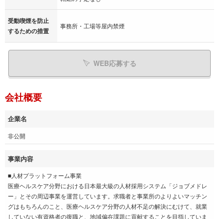
受動喫煙を防止
事務所・工場等屋内禁煙
するための措置
WEB応募する
会社概要
企業名
非公開
事業内容
■人材プラットフォーム事業
医療ヘルスケア分野における日本最大級の人材採用システム「ジョブメドレ
ー」とその周辺事業を運営しています。求職者と事業所のよりよいマッチン
グはもちろんのこと、医療ヘルスケア分野の人材不足の解決にむけて、就業
していない有資格者の復職と、地域偏在課題に貢献することを目指していま