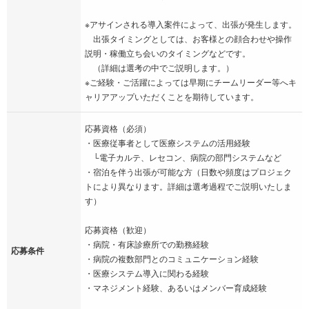
※アサインされる導入案件によって、出張が発生します。
出張タイミングとしては、お客様との顔合わせや操作
説明・稼働立ち会いのタイミングなどです。
（詳細は選考の中でご説明します。）
※ご経験・ご活躍によっては早期にチームリーダー等へキ
ャリアアップいただくことを期待しています。
応募資格（必須）
・医療従事者として医療システムの活用経験
└電子カルテ、レセコン、病院の部門システムなど
・宿泊を伴う出張が可能な方（日数や頻度はプロジェク
トにより異なります。詳細は選考過程でご説明いたしま
す）
応募資格（歓迎）
・病院・有床診療所での勤務経験
応募条件
・病院の複数部門とのコミュニケーション経験
・医療システム導入に関わる経験
・マネジメント経験、あるいはメンバー育成経験