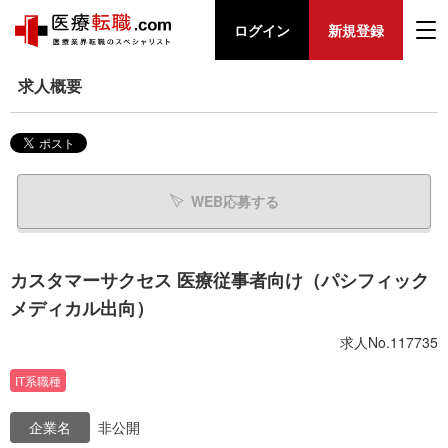
ログイン
新規登録
求人概要
WEB応募する
カスタマーサクセス 医療従事者向け（パシフィック
メディカル出向）
求人No.117735
IT系職種
企業名
非公開