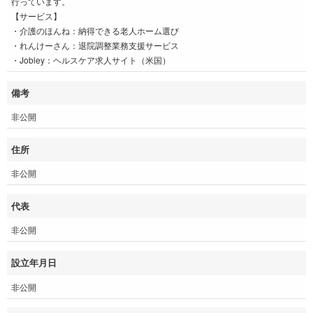
行っています。
【サービス】
・介護のほんね：納得できる老人ホーム選び
・れんけーさん：退院調整業務支援サービス
・Jobley：ヘルスケア求人サイト（米国）
備考
非公開
住所
非公開
代表
非公開
設立年月日
非公開