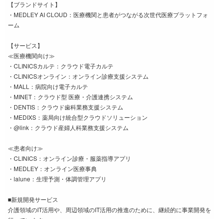
【ブランドサイト】
・MEDLEY AI CLOUD：医療機関と患者がつながる次世代医療プラットフォ
ーム
【サービス】
≪医療機関向け≫
・CLINICSカルテ：クラウド電子カルテ
・CLINICSオンライン：オンライン診療支援システム
・MALL：病院向け電子カルテ
・MINET：クラウド型 医療・介護連携システム
・DENTIS：クラウド歯科業務支援システム
・MEDIXS：薬局向け統合型クラウドソリューション
・@link：クラウド産婦人科業務支援システム
≪患者向け≫
・CLINICS：オンライン診療・服薬指導アプリ
・MEDLEY：オンライン医療事典
・lalune：生理予測・体調管理アプリ
■新規開発サービス
介護領域のIT活用や、周辺領域のIT活用の推進のために、継続的に事業開発を