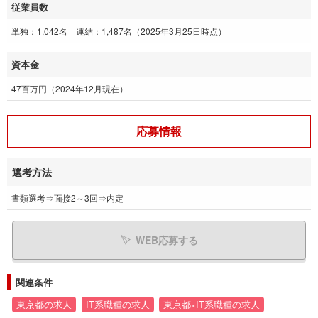
従業員数
単独：1,042名 連結：1,487名（2025年3月25日時点）
資本金
47百万円（2024年12月現在）
応募情報
選考方法
書類選考⇒面接2～3回⇒内定
WEB応募する
関連条件
東京都の求人
IT系職種の求人
東京都×IT系職種の求人