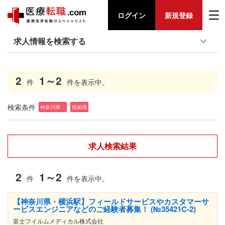
ログイン
新規登録
求人情報を検索する
2
1～2
件
件を表示中。
検索条件
神奈川県
技術職
求人検索結果
2
1～2
件
件を表示中。
【神奈川県・横浜駅】フィールドサービスやカスタマーサ
ービスエンジニアなどのご経験者募集！ (№35421C-2)
富士フイルムメディカル株式会社