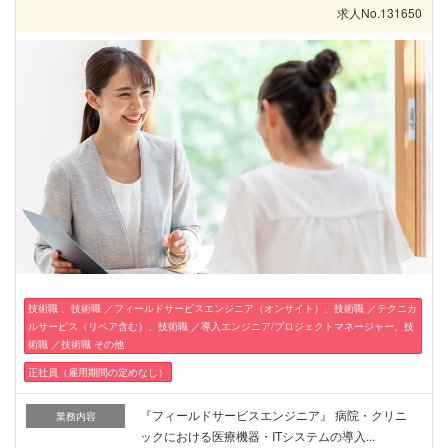
求人No.131650
技術職 、技術職 ／フィールドサービスエンジニア（オンサイト）、技術職 ／テクニカ
ルサービス（リペア含む）、技術職 ／導入エンジニア/プロジェクトマネージャー、技
術職 ／技術職 その他
正社員（雇用期間の定めなし）
『フィールドサービスエンジニア』 病院・クリニ
業務内容
ックにおける医療機器・ITシステムの導入...