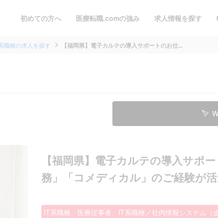
初めての方へ
医療転職.comの強み
求人情報を探す
T系職種の求人を探す
【福岡県】電子カルテの導入サポートのお仕...
W
【福岡県】電子カルテの導入サポート
務」「コメディカル」のご経験が活か
IT系職種、医療従事者、IT系職種／社内情報システム（