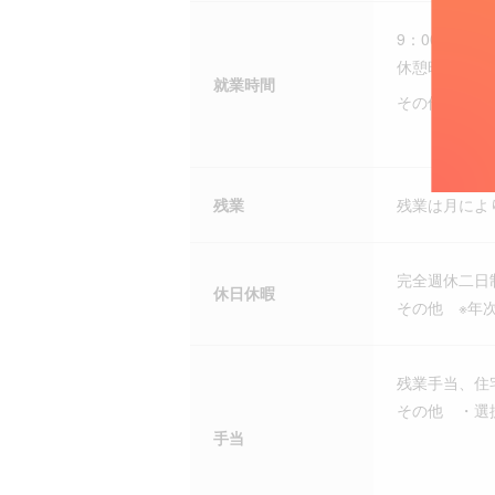
9：00 ～ 18：
休憩時間：60
就業時間
その他
残業
残業は月によ
完全週休二日
休日休暇
その他 ※年
残業手当、住
その他 ・選
手当