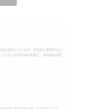
事業を運営しています。求職者と事業所のよ
していない有資格者の復職と、地域偏在課題
を取り巻く環境は年々厳しさを増していま