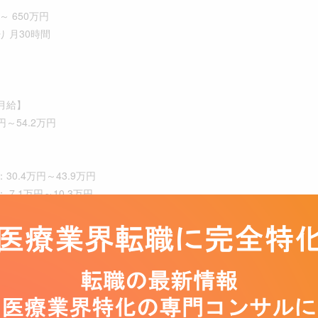
～ 650万円
 月30時間
月給】
円～54.2万円
.4万円～43.9万円
7.1万円～10.3万円
の有無に関わらず30時間分の固定残業代を支給
医療従事者、IT系職種／社内情報システム（企画・IT戦略・ベンダーコ
技師、医療従事者／診療放射線技師、医療従事者／PT/理学療法士、医療