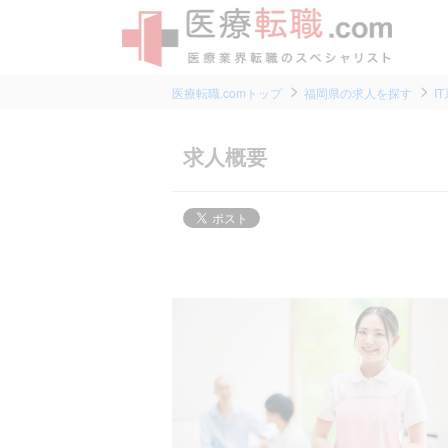
医療転職.comトップ
福岡県の求人を探す
I
求人概要