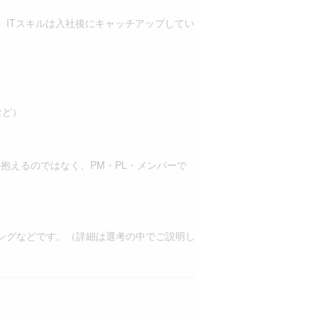
ITスキルは入社後にキャッチアップしてい
など）
を抱えるのではなく、PM・PL・メンバーで
ングなどです。（詳細は選考の中でご説明し