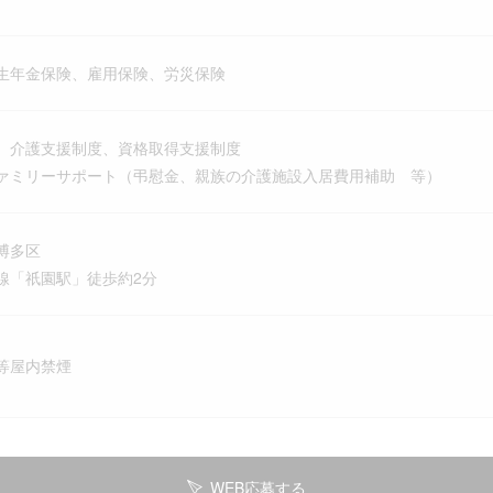
生年金保険、雇用保険、労災保険
、介護支援制度、資格取得支援制度
ァミリーサポート（弔慰金、親族の介護施設入居費用補助 等）
博多区
「祇園駅」徒歩約2分
等屋内禁煙
WEB応募する