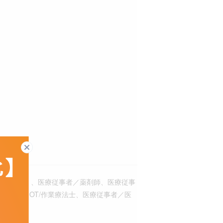
閉じる
ントロール）、医療従事者／薬剤師、医療従事
従事者／OT/作業療法士、医療従事者／医