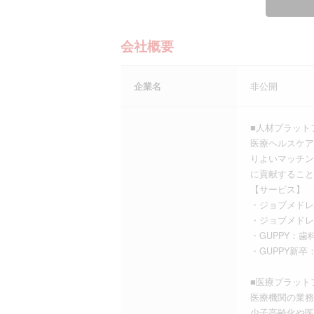
会社概要
企業名
非公開
■人材プラット
医療ヘルスケア
りよいマッチン
に貢献すること
【サービス】
・ジョブメドレ
・ジョブメドレ
・GUPPY：
・GUPPY新
■医療プラット
医療機関の業務
少子高齢化や医