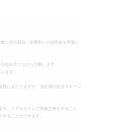
対象に担当製品（栄養剤）の説明会を実施し
ルを組み立てながら活動します。
献します。
業務にあたりますが、当社側の担当マネージ
ます。リアルタイムで情報交換をすること
えすることができます。