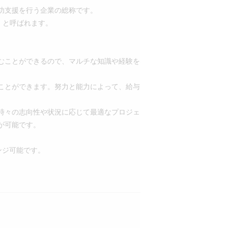
功支援を行う企業の総称です。
機関」と呼ばれます。
むことができるので、マルチな知識や経験を
ことができます。努力と能力によって、給与
時々の志向性や状況に応じて最適なプロジェ
が可能です。
レンジ可能です。