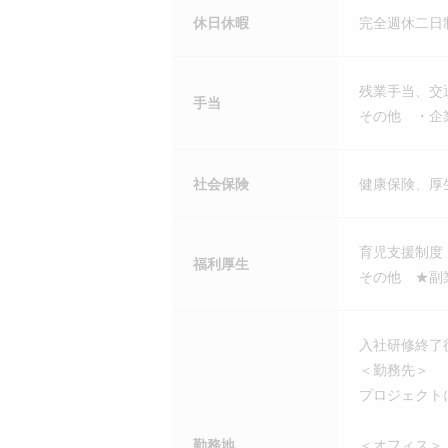
休日休暇
完全週休二日
残業手当、交
手当
その他 ・企
社会保険
健康保険、厚
育児支援制度
福利厚生
その他 ★副
入社研修終了
＜勤務先＞
プロジェクト
勤務地
＜オフィス＞