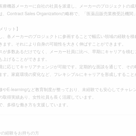
療機器メーカーに自社の社員を派遣し、メーカーのプロジェクトの成
ontract Sales Organizationの略称で、「医薬品販売業務受託
くメリット】
し、各メーカーのプロジェクトに参画することで幅広い領域の経験を積
きます。それにより自身の可能性を大きく伸ばすことができます。
スが多数あるだけでなく、メーカー社員に比べ、早期にキャリアを積む
も上げることができます。
境に応じてキャリアチェンジが可能です。定期的な面談を通じて、その
ます。家庭環境の変化など、フレキシブルにキャリアを形成しすること
やE-learningなど教育制度が整っており、未経験でも安心してチャ
の取得実績あり、女性社員も長く活躍しています。
で、多様な働き方を支援しています。
かの経験をお持ちの方