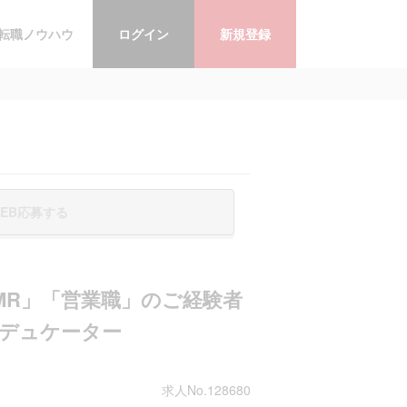
転職ノウハウ
ログイン
新規登録
EB応募する
MR」「営業職」のご経験者
デュケーター
求人No.128680