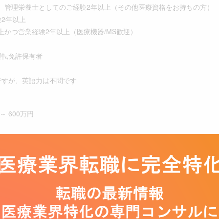
理栄養士としてのご経験2年以上（その他医療資格をお持ちの方）
2年以上
つ営業経験2年以上（医療機器/MS歓迎）
運転免許保有者
ですが、英語力は不問です
～ 600万円
％)
俸：400万円～500万円
 ：年間40万円(10万円×4回)