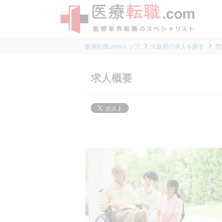
医療転職.comトップ
大阪府の求人を探す
営
求人概要