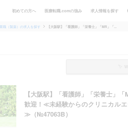
初めての方へ
医療転職.comの強み
求人情報を探す
業職（製薬）の求人を探す
【大阪駅】「看護師」「栄養士」「MR」「...
W
【大阪駅】「看護師」「栄養士」「
歓迎！≪未経験からのクリニカルエ
≫（№47063B）