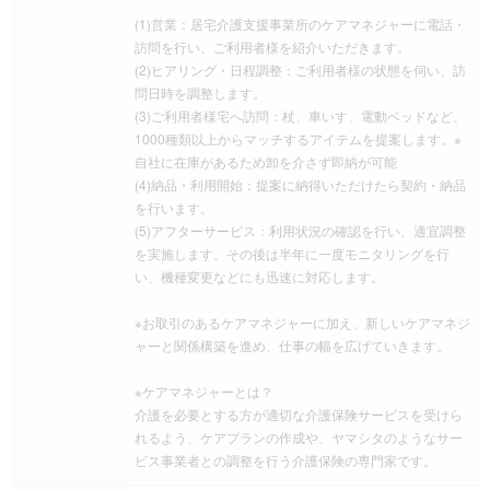
(1)営業：居宅介護支援事業所のケアマネジャーに電話・
訪問を行い、ご利用者様を紹介いただきます。
(2)ヒアリング・日程調整：ご利用者様の状態を伺い、訪
問日時を調整します。
(3)ご利用者様宅へ訪問：杖、車いす、電動ベッドなど、
1000種類以上からマッチするアイテムを提案します。※
自社に在庫があるため卸を介さず即納が可能
(4)納品・利用開始：提案に納得いただけたら契約・納品
を行います。
(5)アフターサービス：利用状況の確認を行い、適宜調整
を実施します。その後は半年に一度モニタリングを行
い、機種変更などにも迅速に対応します。
※お取引のあるケアマネジャーに加え、新しいケアマネジ
ャーと関係構築を進め、仕事の幅を広げていきます。
※ケアマネジャーとは？
介護を必要とする方が適切な介護保険サービスを受けら
れるよう、ケアプランの作成や、ヤマシタのようなサー
ビス事業者との調整を行う介護保険の専門家です。