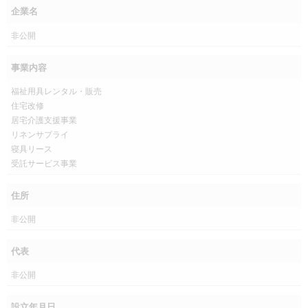
企業名
非公開
事業内容
福祉用具レンタル・販売
住宅改修
居宅介護支援事業
リネンサプライ
寝具リース
受託サービス事業
住所
非公開
代表
非公開
設立年月日