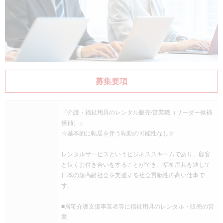
募集要項
『介護・福祉用具のレンタル販売/営業職（リーダー候補
候補）』
☆基本的に転居を伴う転勤の可能性なし☆
レンタルサービスというビジネススキームであり、顧客
と長くお付き合いをすることができ、福祉用具を通して
日本の超高齢社会を支援する社会貢献性の高い仕事で
す。
■居宅介護支援事業者等に福祉用具のレンタル・販売の営
業