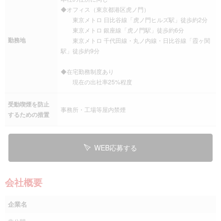
◆オフィス（東京都港区虎ノ門）
東京メトロ 日比谷線「虎ノ門ヒルズ駅」徒歩約2分
東京メトロ 銀座線「虎ノ門駅」徒歩約6分
勤務地
東京メトロ 千代田線・丸ノ内線・日比谷線「霞ヶ関
駅」徒歩約9分
◆在宅勤務制度あり
現在の出社率25%程度
受動喫煙を防止
事務所・工場等屋内禁煙
するための措置
WEB応募する
会社概要
企業名