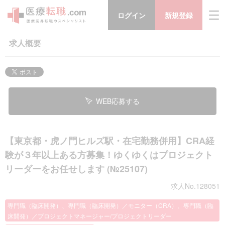
ログイン
新規登録
求人概要
WEB応募する
【東京都・虎ノ門ヒルズ駅・在宅勤務併用】CRA経
験が３年以上ある方募集！ゆくゆくはプロジェクト
リーダーをお任せします (№25107)
求人No.128051
専門職（臨床開発）、専門職（臨床開発）／モニター（CRA）、専門職（臨
床開発）／プロジェクトマネージャー/プロジェクトリーダー