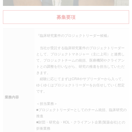
募集要項
『臨床研究案件のプロジェクトリーダー候補』
当社が受託する臨床研究案件のプロジェクトリーダー
として、プロジェクトマネジャー（主に上司）と連携し
て、プロジェクトチームの統括、医療機関やクライアン
トとの調整を行いながら、研究の推進を担当していただ
きます。
経験に応じてまずはCRAやサブリーダーから入って、
ゆくゆくはプロジェクトリーダーをお任せしていく想定
です。
業務内容
＜担当業務＞
■プロジェクトリーダーとしてのチーム統括、臨床研究の
推進
■財団・研究会・KOL・クライアント企業(製薬会社)との
折衝業務