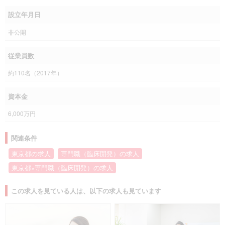
設立年月日
非公開
従業員数
約110名（2017年）
資本金
6,000万円
関連条件
東京都の求人
専門職（臨床開発）の求人
東京都×専門職（臨床開発）の求人
この求人を見ている人は、以下の求人も見ています