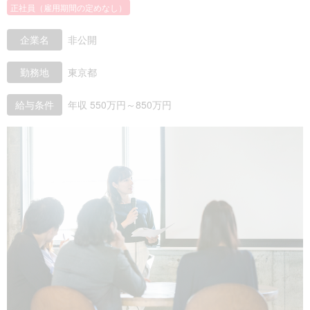
正社員（雇用期間の定めなし）
企業名
非公開
勤務地
東京都
給与条件
年収 550万円～850万円