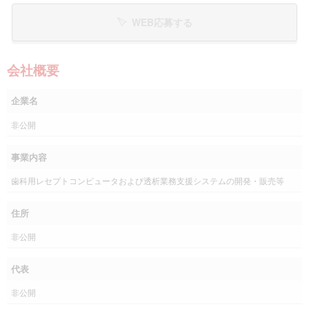
WEB応募する
会社概要
企業名
非公開
事業内容
歯科用レセプトコンピュータおよび透析業務支援システムの開発・販売等
住所
非公開
代表
非公開