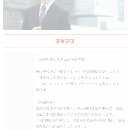
募集要項
『歯科医療システムの提案営業』
★販売代理店・顧客とじっくり信頼関係を築くスタイル
残業代は全額支給・みなし残業ではありません
フルフレックスで仕事とプライベートを両立しやすい
環境★
【職務内容】
販売代理店や既にお取引がある歯科医院を中心に、当社
製品である医療用システムの営業をお任せします。
（※新規顧客の場合は、取引がある歯科医院や商社、販売
代理店からの紹介となります。）