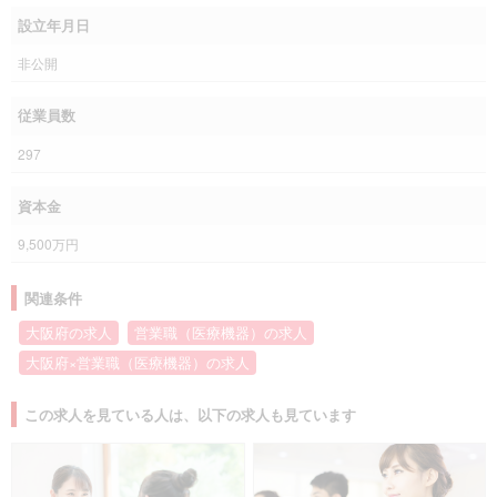
設立年月日
非公開
従業員数
297
資本金
9,500万円
関連条件
大阪府の求人
営業職（医療機器）の求人
大阪府×営業職（医療機器）の求人
この求人を見ている人は、以下の求人も見ています