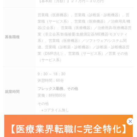
【基本給（月額）】２７万円～３０万円
営業職（医療機器）、営業職（診断薬・診断機器）、営
業職（サービス系）、営業職（医療機器）／治療用具/機
器(立会系）、営業職（医療機器）／治療用具/医療機器営
業（非立会系/創傷被覆/血糖測定器/ME機器/モダリティ
募集職種
系）、営業職（医療機器）／ソフトウェア/システム関
連、営業職（診断薬・診断機器）／診断薬・診断機器営
業（DMR含む）、営業職（サービス系）／営業 その他
（サービス系）
9：30 ～ 18：30
休憩時間：60分
フレックス勤務、その他
就業時間
実働：8時間00分
その他
※コアタイム無し
残業
その他 月20時間未満の見込み