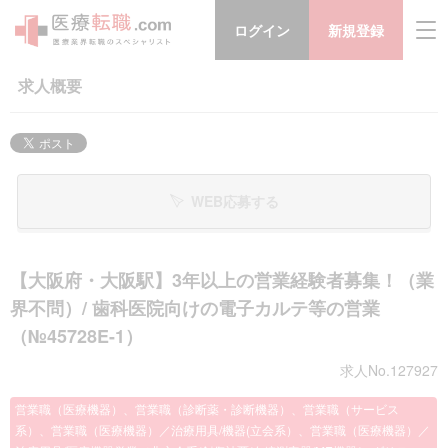
ログイン
新規登録
求人概要
WEB応募する
【大阪府・大阪駅】3年以上の営業経験者募集！（業
界不問）/ 歯科医院向けの電子カルテ等の営業
（№45728E-1）
求人No.127927
営業職（医療機器）、営業職（診断薬・診断機器）、営業職（サービス
系）、営業職（医療機器）／治療用具/機器(立会系）、営業職（医療機器）／