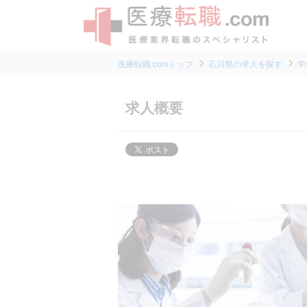
医療転職.comトップ
石川県の求人を探す
学
求人概要