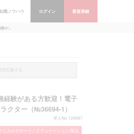
転職ノウハウ
ログイン
新規登録
が...
EB応募する
務経験がある方歓迎！電子
ター（№36694-1）
求人No.126687
テクニカルサポート／エデュケーション/製品