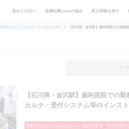
初めての方へ
医療転職.comの強み
求人情報を探す
術/MA/テクニカルサポートの求人を探す
【石川県・金沢駅】歯科医院での勤務経験
W
【石川県・金沢駅】歯科医院での勤
カルテ・受付システム等のインストラク
学術/MA/テクニカルサポート、医療従事者、学術/MA/