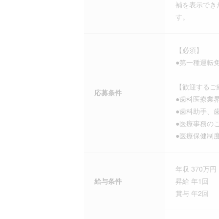
補を表示でき
す。
【必須】
●第一種運転
【歓迎するご
応募条件
●歯科医療業
●歯科助手、
●医療事務の
●医療保健制
年収 370万円 
給与条件
昇給 年1回
賞与 年2回