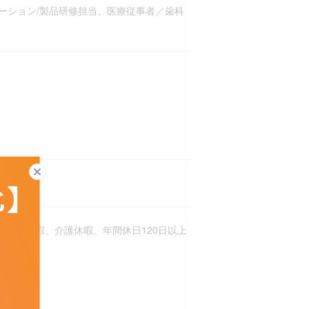
ケーション/製品研修担当、医療従事者／歯科
閉じる
産後休暇、介護休暇、年間休日120日以上