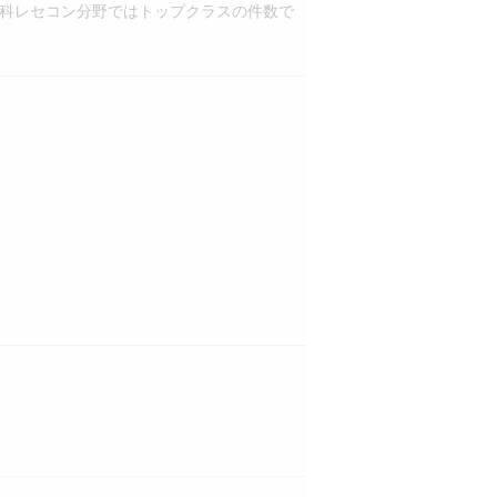
歯科レセコン分野ではトップクラスの件数で