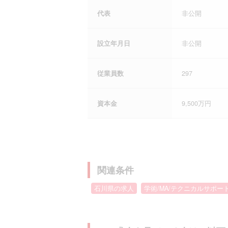
代表
非公開
設立年月日
非公開
従業員数
297
資本金
9,500万円
関連条件
石川県の求人
学術/MA/テクニカルサポー