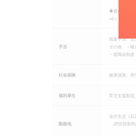
◆週休2日制
※2ヶ月に1
残業手当、交
手当
その他 ・確
・退職金制度
社会保険
健康保険、厚
福利厚生
育児支援制度
金沢支店（石
勤務地
JR北陸新幹