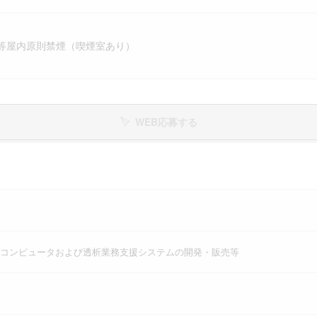
等屋内原則禁煙（喫煙室あり）
WEB応募する
コンピュータおよび透析業務支援システムの開発・販売等