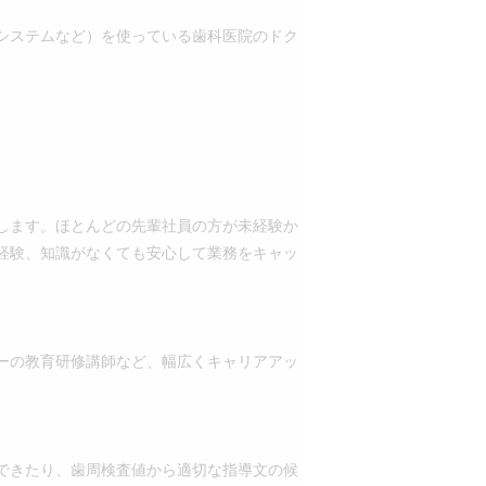
システムなど）を使っている歯科医院のドク
します。ほとんどの先輩社員の方が未経験か
経験、知識がなくても安心して業務をキャッ
ーの教育研修講師など、幅広くキャリアアッ
できたり、歯周検査値から適切な指導文の候